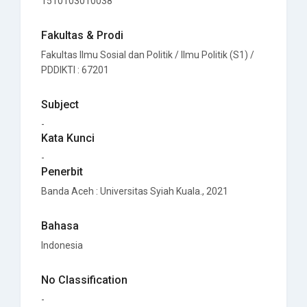
1510103010038
Fakultas & Prodi
Fakultas Ilmu Sosial dan Politik / Ilmu Politik (S1) /
PDDIKTI : 67201
Subject
-
Kata Kunci
-
Penerbit
Banda Aceh
:
Universitas Syiah Kuala
., 2021
Bahasa
Indonesia
No Classification
-