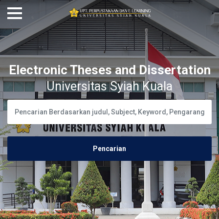
Electronic Theses and Dissertation
Universitas Syiah Kuala