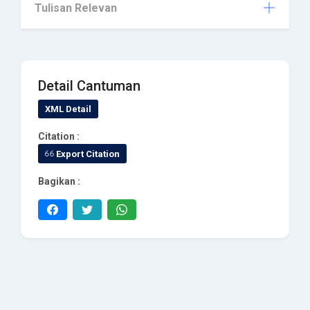
Tulisan Relevan
Detail Cantuman
XML Detail
Citation :
Export Citation
Bagikan :