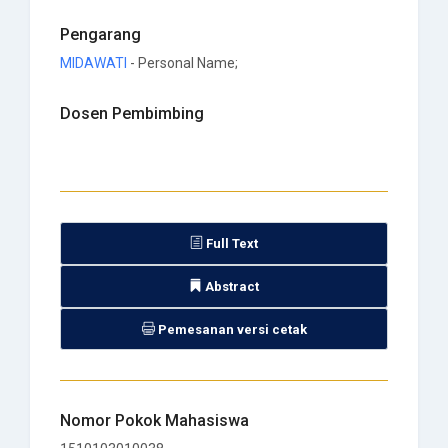
Pengarang
MIDAWATI
- Personal Name;
Dosen Pembimbing
Full Text
Abstract
Pemesanan versi cetak
Nomor Pokok Mahasiswa