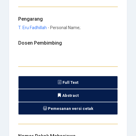
Pengarang
T. Eru Fadhillah
- Personal Name;
Dosen Pembimbing
Full Text
Abstract
Pemesanan versi cetak