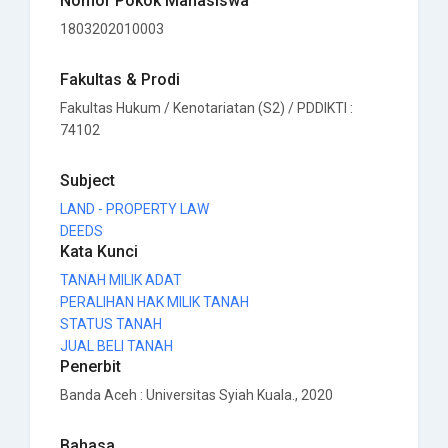
Nomor Pokok Mahasiswa
1803202010003
Fakultas & Prodi
Fakultas Hukum / Kenotariatan (S2) / PDDIKTI :
74102
Subject
LAND - PROPERTY LAW
DEEDS
Kata Kunci
TANAH MILIK ADAT
PERALIHAN HAK MILIK TANAH
STATUS TANAH
JUAL BELI TANAH
Penerbit
Banda Aceh
:
Universitas Syiah Kuala
., 2020
Bahasa