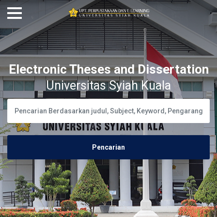
Electronic Theses and Dissertation
Universitas Syiah Kuala