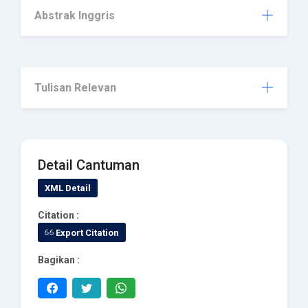
Abstrak Inggris
Tulisan Relevan
Detail Cantuman
XML Detail
Citation :
Export Citation
Bagikan :