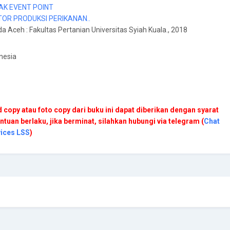
AK EVENT POINT
TOR PRODUKSI PERIKANAN..
da Aceh
:
Fakultas Pertanian Universitas Syiah Kuala
., 2018
nesia
 copy atau foto copy dari buku ini dapat diberikan dengan syarat
ntuan berlaku, jika berminat, silahkan hubungi via telegram (
Chat
vices LSS
)