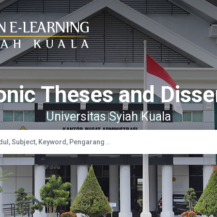
onic Theses and Disse
Universitas Syiah Kuala