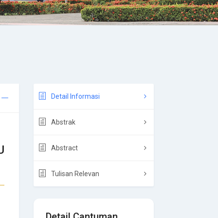
Detail Informasi
Abstrak
U
Abstract
Tulisan Relevan
Detail Cantuman