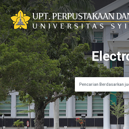
Electr