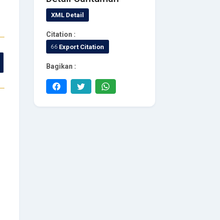
XML Detail
Citation :
Export Citation
Bagikan :