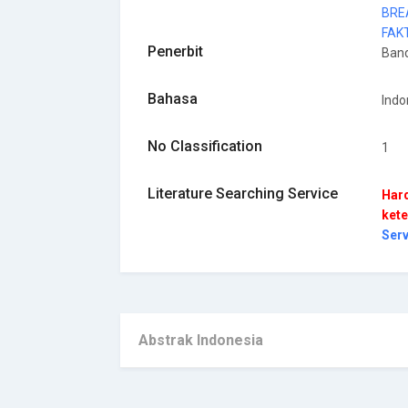
BRE
FAK
Penerbit
Ban
Bahasa
Indo
No Classification
1
Literature Searching Service
Hard
kete
Ser
Abstrak Indonesia