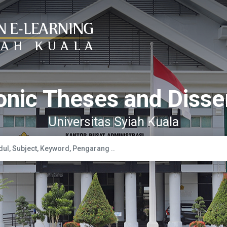
onic Theses and Disse
Universitas Syiah Kuala