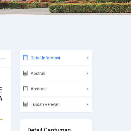
Detail Informasi
Abstrak
E
Abstract
A
Tulisan Relevan
Detail Cantuman