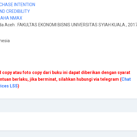
CHASE INTENTION
ND CREDIBILITY
AHA NMAX
da Aceh
:
FAKULTAS EKONOMI BISNIS UNIVERSITAS SYIAH KUALA
., 201
nesia
 copy atau foto copy dari buku ini dapat diberikan dengan syarat
ntuan berlaku, jika berminat, silahkan hubungi via telegram (
Chat
vices LSS
)