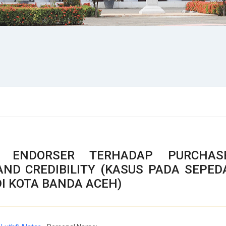
Y ENDORSER TERHADAP PURCHAS
AND CREDIBILITY (KASUS PADA SEPED
 KOTA BANDA ACEH)