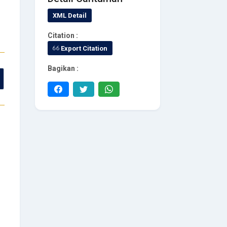
XML Detail
Citation :
Export Citation
Bagikan :