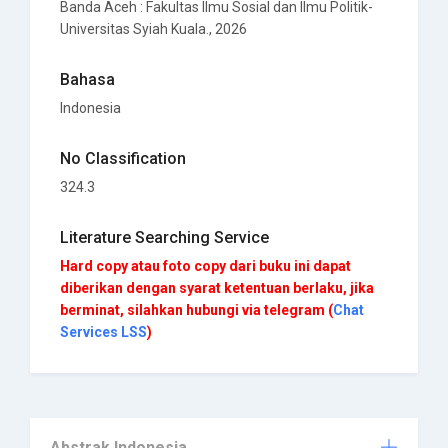
Banda Aceh
:
Fakultas Ilmu Sosial dan Ilmu Politik-
Universitas Syiah Kuala
., 2026
Bahasa
Indonesia
No Classification
324.3
Literature Searching Service
Hard copy atau foto copy dari buku ini dapat
diberikan dengan syarat ketentuan berlaku, jika
berminat, silahkan hubungi via telegram (
Chat
Services LSS
)
Abstrak Indonesia