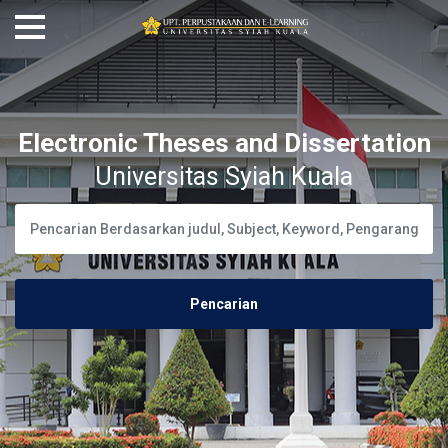
Electronic Theses and Dissertation
Universitas Syiah Kuala