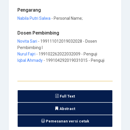
Pengarang
Nabila Putri Salwa
- Personal Name;
Dosen Pembimbing
Novita Sari
- 199111012019032028 - Dosen
Pembimbing I
Nurul Fajri
- 199102262022032009 - Penguji
Iqbal Ahmady
- 199104292019031015 - Penguji
Full Text
Abstract
Pemesanan versi cetak