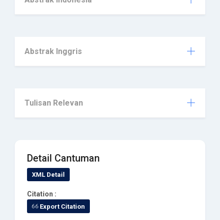
Abstrak Inggris
Tulisan Relevan
Detail Cantuman
XML Detail
Citation :
Export Citation