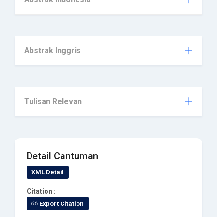
Abstrak Inggris
Tulisan Relevan
Detail Cantuman
XML Detail
Citation :
Export Citation