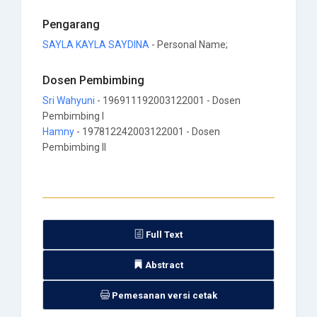
Pengarang
SAYLA KAYLA SAYDINA
- Personal Name;
Dosen Pembimbing
Sri Wahyuni
- 196911192003122001 - Dosen
Pembimbing I
Hamny
- 197812242003122001 - Dosen
Pembimbing II
Full Text
Abstract
Pemesanan versi cetak