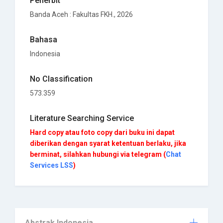
Penerbit
Banda Aceh
:
Fakultas FKH
., 2026
Bahasa
Indonesia
No Classification
573.359
Literature Searching Service
Hard copy atau foto copy dari buku ini dapat
diberikan dengan syarat ketentuan berlaku, jika
berminat, silahkan hubungi via telegram (
Chat
Services LSS
)
Abstrak Indonesia