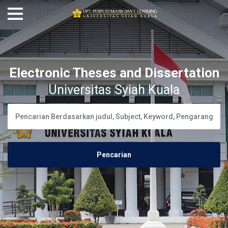
Electronic Theses and Dissertation
Universitas Syiah Kuala