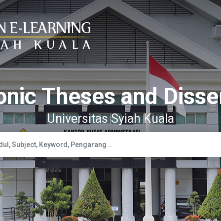
onic Theses and Disse
Universitas Syiah Kuala