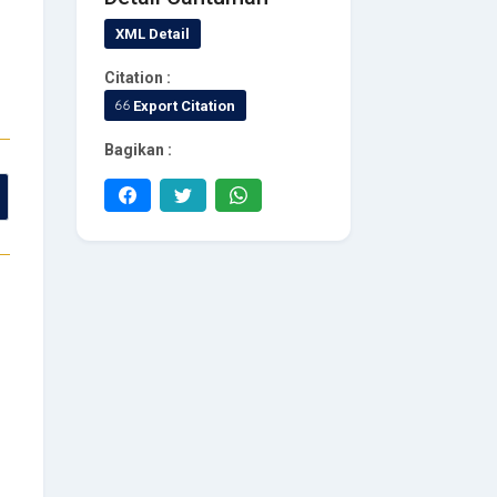
XML Detail
Citation :
Export Citation
Bagikan :