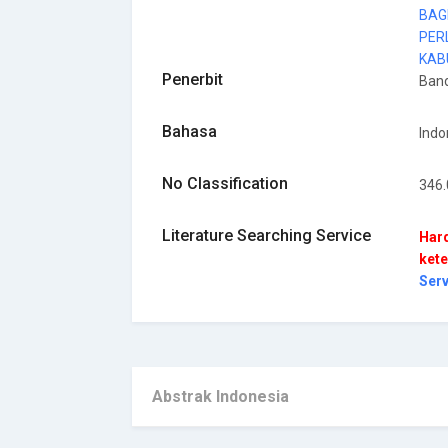
BAG
PER
KAB
Penerbit
Ban
Bahasa
Indo
No Classification
346
Literature Searching Service
Hard
kete
Ser
Abstrak Indonesia