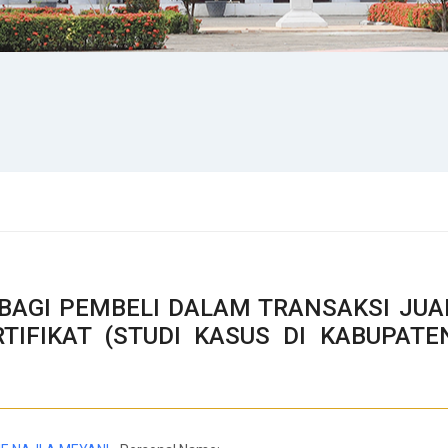
AGI PEMBELI DALAM TRANSAKSI JUA
TIFIKAT (STUDI KASUS DI KABUPATE