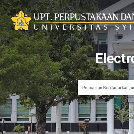
Electr