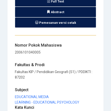
Full Text
Abstract
Pemesanan versi cetak
Nomor Pokok Mahasiswa
2006101040005
Fakultas & Prodi
Fakultas KIP / Pendidikan Geografi (S1) / PDDIKTI :
87202
Subject
EDUCATIONAL MEDIA
LEARNING - EDUCATIONAL PSYCHOLOGY
Kata Kunci