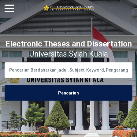
Electronic Theses and Dissertation
Universitas Syiah Kuala