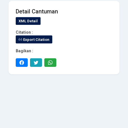
Detail Cantuman
XML Detail
Citation :
Export Citation
Bagikan :