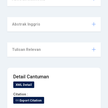
Abstrak Inggris
Tulisan Relevan
Detail Cantuman
XML Detail
Citation :
Export Citation