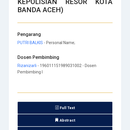
KEPOLISIAN RESOR KOTA
BANDA ACEH)
Pengarang
PUTRI BALKIS
- Personal Name;
Dosen Pembimbing
Rizanizarli
- 196011151989031002 - Dosen
Pembimbing I
Full Text
Abstract