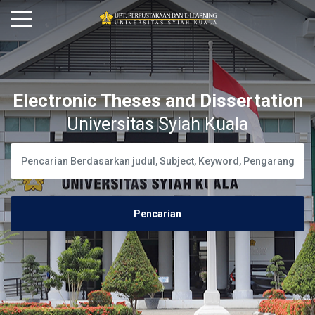
Electronic Theses and Dissertation
Universitas Syiah Kuala