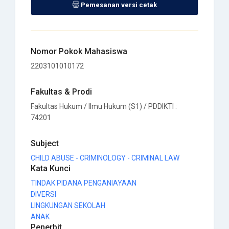
Pemesanan versi cetak
Nomor Pokok Mahasiswa
2203101010172
Fakultas & Prodi
Fakultas Hukum / Ilmu Hukum (S1) / PDDIKTI :
74201
Subject
CHILD ABUSE - CRIMINOLOGY - CRIMINAL LAW
Kata Kunci
TINDAK PIDANA PENGANIAYAAN
DIVERSI
LINGKUNGAN SEKOLAH
ANAK
Penerbit