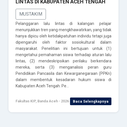
LINTAS DI KABUPATEN ACEH TENGAH
MUSTAKIM
Pelanggaran lalu lintas di kalangan pelajar
menunjukkan tren yang mengkhawatirkan, yang tidak
hanya dipicu oleh ketidakpatuhan individu tetapi juga
dipengaruhi oleh faktor sosiokultural dalam
masyarakat. Penelitian ini bertujuan untuk (1)
mengetahui pemahaman siswa terhadap aturan lalu
lintas, (2) mendeskripsikan perilaku berkendara
mereka, serta (3) menganalisis peran guru
Pendidikan Pancasila dan Kewarganegaraan (PPKn)
dalam membentuk kesadaran hukum siswa di
Kabupaten Aceh Tengah. Pe…
Fakultas KIP, Banda Aceh - 2026
Baca Selengkapnya