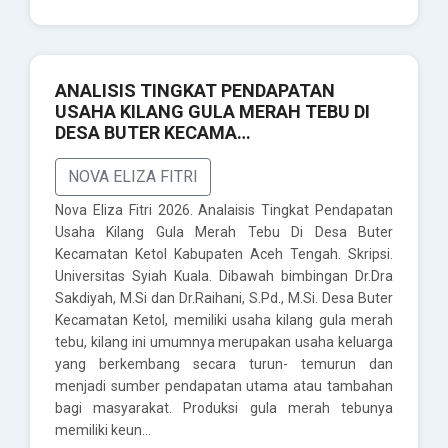
ANALISIS TINGKAT PENDAPATAN
USAHA KILANG GULA MERAH TEBU DI
DESA BUTER KECAMA…
NOVA ELIZA FITRI
Nova Eliza Fitri 2026. Analaisis Tingkat Pendapatan
Usaha Kilang Gula Merah Tebu Di Desa Buter
Kecamatan Ketol Kabupaten Aceh Tengah. Skripsi.
Universitas Syiah Kuala. Dibawah bimbingan Dr.Dra
Sakdiyah, M.Si dan Dr.Raihani, S.Pd., M.Si. Desa Buter
Kecamatan Ketol, memiliki usaha kilang gula merah
tebu, kilang ini umumnya merupakan usaha keluarga
yang berkembang secara turun- temurun dan
menjadi sumber pendapatan utama atau tambahan
bagi masyarakat. Produksi gula merah tebunya
memiliki keun…