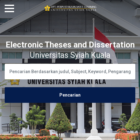
Electronic Theses and Dissertation
Universitas Syiah Kuala