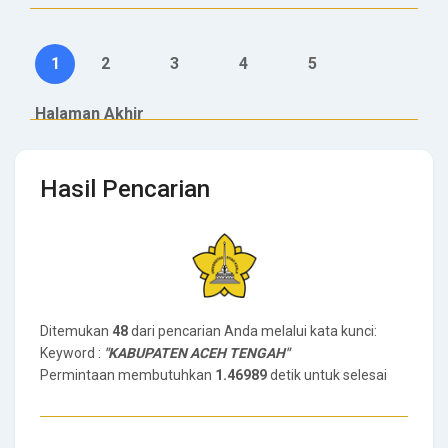
1
2
3
4
5
Halaman Akhir
Hasil Pencarian
Ditemukan
48
dari pencarian Anda melalui kata kunci:
Keyword :
"KABUPATEN ACEH TENGAH"
Permintaan membutuhkan
1.46989
detik untuk selesai