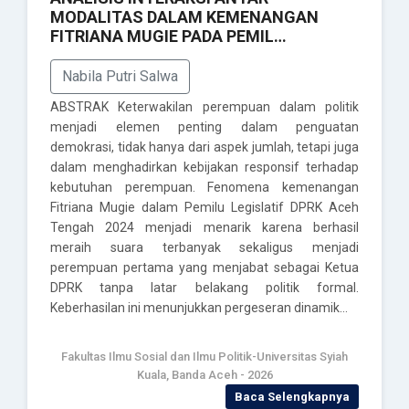
MODALITAS DALAM KEMENANGAN
FITRIANA MUGIE PADA PEMIL…
Nabila Putri Salwa
ABSTRAK Keterwakilan perempuan dalam politik
menjadi elemen penting dalam penguatan
demokrasi, tidak hanya dari aspek jumlah, tetapi juga
dalam menghadirkan kebijakan responsif terhadap
kebutuhan perempuan. Fenomena kemenangan
Fitriana Mugie dalam Pemilu Legislatif DPRK Aceh
Tengah 2024 menjadi menarik karena berhasil
meraih suara terbanyak sekaligus menjadi
perempuan pertama yang menjabat sebagai Ketua
DPRK tanpa latar belakang politik formal.
Keberhasilan ini menunjukkan pergeseran dinamik…
Fakultas Ilmu Sosial dan Ilmu Politik-Universitas Syiah
Kuala, Banda Aceh - 2026
Baca Selengkapnya