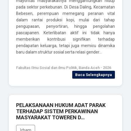
mayoritas masyarakatnya menggantungkan hidup
pada sektor perkebunan. Di Desa Daling, Kecamatan
Bebesen, perempuan memegang peranan vital
dalam rantai produksi kopi, mulai dari tahap
pengupasan, penyortiran, hingga pengolahan
pascapanen. Keterlibatan aktif ini tidak hanya
memberikan kontribusi signifikan terhadap
pendapatan keluarga, tetapi juga memicu dinamika
baru dalam struktur sosial serta relasi gender…
Fakultas Ilmu Sosial dan ilmu Politik, Banda Aceh - 2026
Baca Selengkapnya
PELAKSANAAN HUKUM ADAT PARAK
TERHADAP SISTEM PERKAWINAN
MASYARAKAT TOWEREN D…
Irham