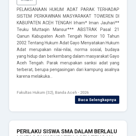
PELAKSANAAN HUKUM ADAT PARAK TERHADAP
SISTEM PERKAWINAN MASYARAKAT TOWEREN DI
KABUPATEN ACEH TENGAH Irham* Iman Jauhari**
Teuku Muttaqin Mansur*** ABSTRAK Pasal 21
Qanun Kabupaten Aceh Tengah Nomor 10 Tahun
2002 Tentang Hukum Adat Gayo Menyatakan Hukum
Adat merupakan nilai-nilai, norma sosial, budaya
yang hidup dan berkembang dalam masyarakat Gayo
Aceh Tengah. Parak merupakan sanksi adat yang
terberat, berupa pengasingan dari kampung asalnya
karena melakuka…
Fakultas Hukum (S2), Banda Aceh - 2026
Baca Selengkapnya
PERILAKU SISWA SMA DALAM BERLALU