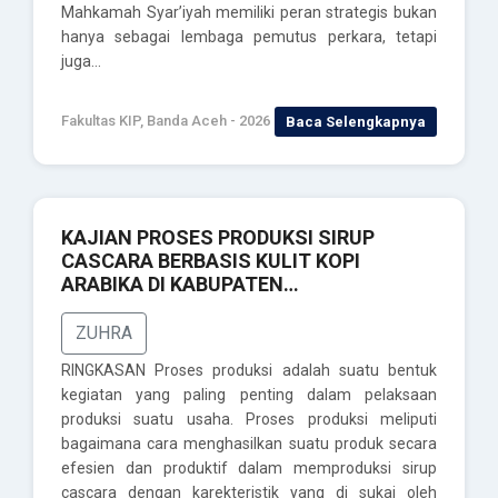
Mahkamah Syar’iyah memiliki peran strategis bukan
hanya sebagai lembaga pemutus perkara, tetapi
juga…
Fakultas KIP, Banda Aceh - 2026
Baca Selengkapnya
KAJIAN PROSES PRODUKSI SIRUP
CASCARA BERBASIS KULIT KOPI
ARABIKA DI KABUPATEN…
ZUHRA
RINGKASAN Proses produksi adalah suatu bentuk
kegiatan yang paling penting dalam pelaksaan
produksi suatu usaha. Proses produksi meliputi
bagaimana cara menghasilkan suatu produk secara
efesien dan produktif dalam memproduksi sirup
cascara dengan karekteristik yang di sukai oleh