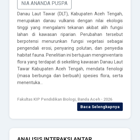
NIA ANANDA PUSPA
Danau Laut Tawar (DLT), Kabupaten Aceh Tengah,
merupakan danau vulkanis dengan nilai ekologis
tinggi yang mengalami tekanan akibat alih fungsi
lahan di kawasan riparian. Perubahan tersebut
berpotensi menurunkan fungsi vegetasi sebagai
pengendali erosi, penyaring polutan, dan penyedia
habitat fauna. Penelitian ini bertujuan menginventaris
flora yang terdapat di sekeliling kawasan Danau Laut
Tawar Kabupaten Aceh Tengah, mendata fenologi
(masa berbunga dan berbuah) spesies flora, serta
menentuka…
Fakultas KIP Pendidikan Biologi, Banda Aceh - 2026
Baca Selengkapnya
ANALISIS INTERAKSI ANTAR