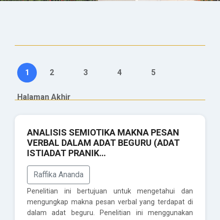
1
2
3
4
5
Halaman Akhir
ANALISIS SEMIOTIKA MAKNA PESAN
VERBAL DALAM ADAT BEGURU (ADAT
ISTIADAT PRANIK…
Raffika Ananda
Penelitian ini bertujuan untuk mengetahui dan
mengungkap makna pesan verbal yang terdapat di
dalam adat beguru. Penelitian ini menggunakan