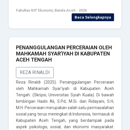
Fakultas KIP Ekonomi, Banda Aceh - 2026
Baca Selengkapnya
PENANGGULANGAN PERCERAIAN OLEH
MAHKAMAH SYAR’IYAH DI KABUPATEN
ACEH TENGAH
REZA RINALDI
Reza Rinaldi (2025). Penanggulangan Perceraian
oleh Mahkamah Syar’iyah di Kabupaten Aceh
Tengah. (Skripsi, Universitas Syiah Kuala). Di bawah
bimbingan Hasbi Ali, S.Pd, M.Si. dan Ridayani, S.H,
M.H. Perceraian merupakan salah satu permasalahan
sosial yang terus meningkat di Indonesia, termasuk di
Kabupaten Aceh Tengah, yang berdampak pada
aspek psikologis, sosial, dan ekonomi masyarakat.