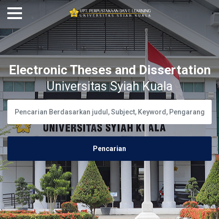
Electronic Theses and Dissertation
Universitas Syiah Kuala