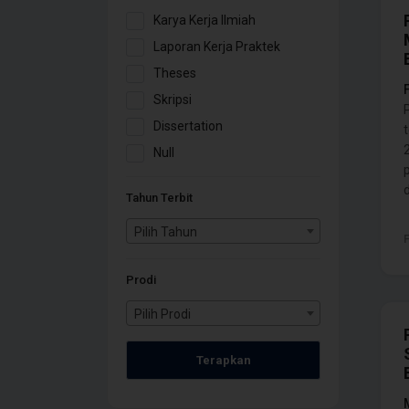
Karya Kerja Ilmiah
Laporan Kerja Praktek
Theses
Skripsi
Dissertation
Null
d
Tahun Terbit
Pilih Tahun
Prodi
Pilih Prodi
Terapkan