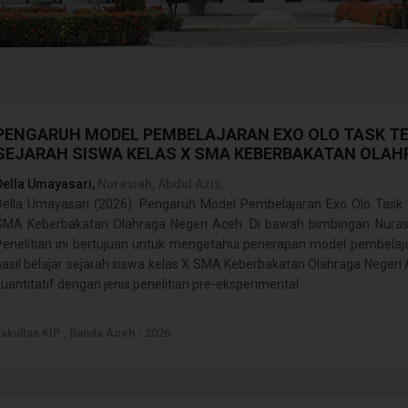
PENGARUH MODEL PEMBELAJARAN EXO OLO TASK TE
SEJARAH SISWA KELAS X SMA KEBERBAKATAN OLAH
Della Umayasari,
Nurasiah, Abdul Azis,
Della Umayasari (2026). Pengaruh Model Pembelajaran Exo Olo Task t
SMA Keberbakatan Olahraga Negeri Aceh. Di bawah bimbingan Nurasiah
Penelitian ini bertujuan untuk mengetahui penerapan model pembela
hasil belajar sejarah siswa kelas X SMA Keberbakatan Olahraga Negeri
uantitatif dengan jenis penelitian pre-eksperimental . . . .
Fakultas KIP , Banda Aceh - 2026