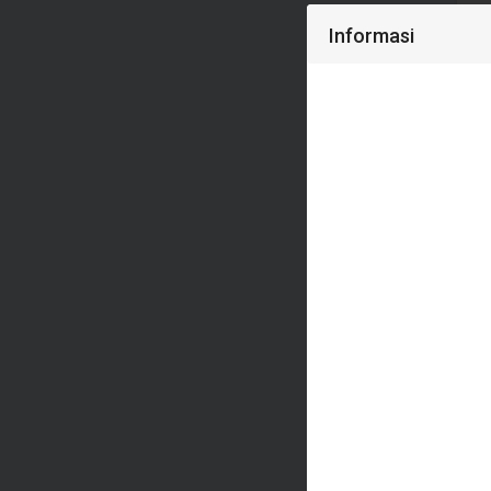
Informasi