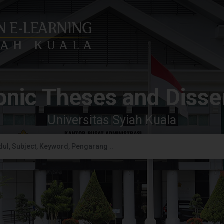
onic Theses and Disse
Universitas Syiah Kuala