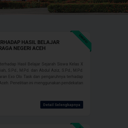
SKRIPSI
RHADAP HASIL BELAJAR
RAGA NEGERI ACEH
erhadap Hasil Belajar Sejarah Siswa Kelas X
, S.Pd., M.Pd. dan Abdul Aziz, S.Pd., M.Pd.
jaran Exo Olo Task dan pengaruhnya terhadap
 Aceh. Penelitian ini menggunakan pendekatan
Detail Selengkapnya