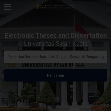
Electronic Theses and Dissertation
Universitas Syiah Kuala