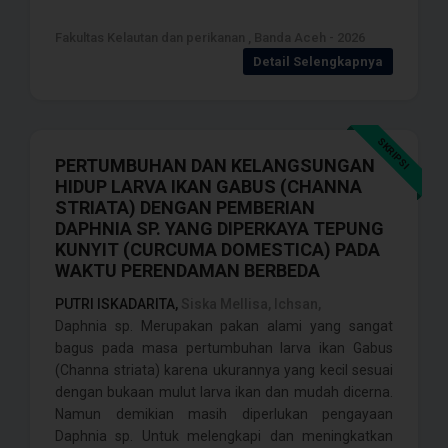
Fakultas Kelautan dan perikanan , Banda Aceh - 2026
Detail Selengkapnya
SKRIPSI
PERTUMBUHAN DAN KELANGSUNGAN
HIDUP LARVA IKAN GABUS (CHANNA
STRIATA) DENGAN PEMBERIAN
DAPHNIA SP. YANG DIPERKAYA TEPUNG
KUNYIT (CURCUMA DOMESTICA) PADA
WAKTU PERENDAMAN BERBEDA
PUTRI ISKADARITA,
Siska Mellisa, Ichsan,
Daphnia sp. Merupakan pakan alami yang sangat
bagus pada masa pertumbuhan larva ikan Gabus
(Channa striata) karena ukurannya yang kecil sesuai
dengan bukaan mulut larva ikan dan mudah dicerna.
Namun demikian masih diperlukan pengayaan
Daphnia sp. Untuk melengkapi dan meningkatkan