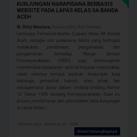
KUNJUNGAN NARAPIDANA BERBASIS
WEBSITE PADA LAPAS KELAS IIA BANDA
ACEH
M. Rifqi Maulana,
Nazaruddin, Rini Deviani,
Lembaga Pemasyarakatan (Lapas) Kelas IIA Banda
Aceh, sebagai unit pelaksana teknis yang bertugas
melakukan pembinaan, pengawasan, dan
pengamanan terhadap Warga Binaan
Pemasyarakatan (WBP), juga berkewajiban
memberikan pelayanan optimal kepada masyarakat,
salah satunya berupa layanan kunjungan bagi
keluarga, penasihat hukum, atau pihak lain
sebagaimana diatur dalam Undang-Undang Nomor
12 Tahun 1995 tentang Pemasyarakatan. Saat ini,
proses pendaftaran dan pencatatan data kunjungan
di Lapas Kelas I . . . .
Fakultas mipa , Banda Aceh - 2026
Detail Selengkapnya