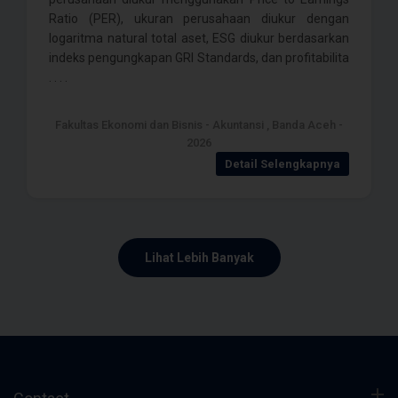
Ratio (PER), ukuran perusahaan diukur dengan
logaritma natural total aset, ESG diukur berdasarkan
indeks pengungkapan GRI Standards, dan profitabilita
. . . .
Fakultas Ekonomi dan Bisnis - Akuntansi , Banda Aceh -
2026
Detail Selengkapnya
Lihat Lebih Banyak