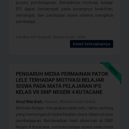
proses pembelajaran. Rendahnya motivasi belajar
IPS dapat berdampak pada kurangnya keaktifan,
semangat, dan partisipasi siswa selama mengikuti
pembelaja . . . .
Fakultas KIP Sejarah , Banda Aceh - 2026
Detail Selengkapnya
SKRIPSI
PENGARUH MEDIA PERMAINAN PATOK
LELE TERHADAP MOTIVASI BELAJAR
SISWA PADA MATA PELAJARAN IPS
KELAS VII SMP NEGERI 4 KUTACANE
Ainul Mardiah,
Husaini, Muhammad Haikal,
Motivasi belajar merupakan salah satu faktor penting
yang memengaruhi keberhasilan siswa dalam proses
pembelajaran. Berdasarkan hasil observasi di SMP
Negeri 4 Kutacane, motivasi belajar siswa pada mata