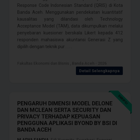
Response Code Indonesian Standard (QRIS) di Kota
Banda Aceh. Menggunakan pendekatan kuantitatif
kausalitas yang dilandasi oleh Technology
Acceptance Model (TAM), data dikumpulkan melalui
penyebaran kuesioner berskala Likert kepada 412
responden mahasiswa akuntansi Generasi Z yang
dipilih dengan teknik pur . . . .
Fakultas Ekonomi dan Bisnis , Banda Aceh - 2026
Detail Selengkapnya
SKRIPSI
PENGARUH DIMENSI MODEL DELONE
DAN MCLEAN SERTA SECURITY DAN
PRIVACY TERHADAP KEPUASAN
PENGGUNA APLIKASI BYOND BY BSI DI
BANDA ACEH