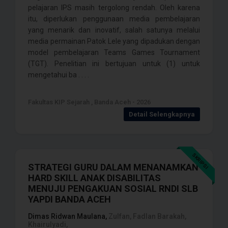
pelajaran IPS masih tergolong rendah. Oleh karena
itu, diperlukan penggunaan media pembelajaran
yang menarik dan inovatif, salah satunya melalui
media permainan Patok Lele yang dipadukan dengan
model pembelajaran Teams Games Tournament
(TGT). Penelitian ini bertujuan untuk (1) untuk
mengetahui ba . . . .
Fakultas KIP Sejarah , Banda Aceh - 2026
Detail Selengkapnya
SKRIPSI
STRATEGI GURU DALAM MENANAMKAN
HARD SKILL ANAK DISABILITAS
MENUJU PENGAKUAN SOSIAL RNDI SLB
YAPDI BANDA ACEH
Dimas Ridwan Maulana,
Zulfan, Fadlan Barakah,
Khairulyadi,