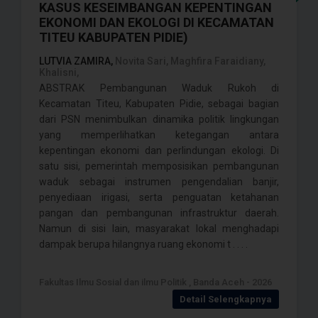
KASUS KESEIMBANGAN KEPENTINGAN
EKONOMI DAN EKOLOGI DI KECAMATAN
TITEU KABUPATEN PIDIE)
LUTVIA ZAMIRA,
Novita Sari, Maghfira Faraidiany,
Khalisni,
ABSTRAK Pembangunan Waduk Rukoh di
Kecamatan Titeu, Kabupaten Pidie, sebagai bagian
dari PSN menimbulkan dinamika politik lingkungan
yang memperlihatkan ketegangan antara
kepentingan ekonomi dan perlindungan ekologi. Di
satu sisi, pemerintah memposisikan pembangunan
waduk sebagai instrumen pengendalian banjir,
penyediaan irigasi, serta penguatan ketahanan
pangan dan pembangunan infrastruktur daerah.
Namun di sisi lain, masyarakat lokal menghadapi
dampak berupa hilangnya ruang ekonomi t . . . .
Fakultas Ilmu Sosial dan ilmu Politik , Banda Aceh - 2026
Detail Selengkapnya