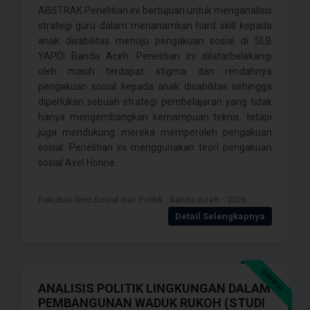
ABSTRAK Penelitian ini bertujuan untuk menganalisis
strategi guru dalam menanamkan hard skill kepada
anak disabilitas menuju pengakuan sosial di SLB
YAPDI Banda Aceh. Penelitian ini dilatarbelakangi
oleh masih terdapat stigma dan rendahnya
pengakuan sosial kepada anak disabilitas sehingga
diperlukan sebuah strategi pembelajaran yang tidak
hanya mengembangkan kemampuan teknis, tetapi
juga mendukung mereka memperoleh pengakuan
sosial. Penelitian ini menggunakan teori pengakuan
sosial Axel Honne . . . .
Fakultas Ilmu Sosial dan Politik , Banda Aceh - 2026
Detail Selengkapnya
SKRIPSI
ANALISIS POLITIK LINGKUNGAN DALAM
PEMBANGUNAN WADUK RUKOH (STUDI