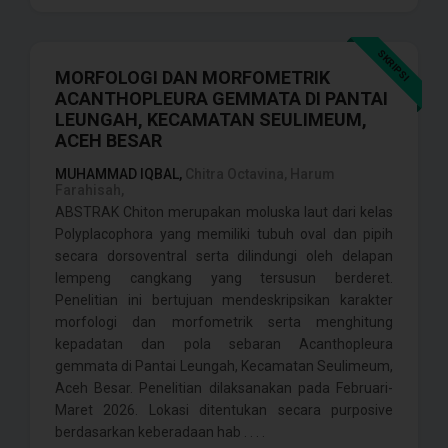
SKRIPSI
MORFOLOGI DAN MORFOMETRIK
ACANTHOPLEURA GEMMATA DI PANTAI
LEUNGAH, KECAMATAN SEULIMEUM,
ACEH BESAR
MUHAMMAD IQBAL,
Chitra Octavina, Harum
Farahisah,
ABSTRAK Chiton merupakan moluska laut dari kelas
Polyplacophora yang memiliki tubuh oval dan pipih
secara dorsoventral serta dilindungi oleh delapan
lempeng cangkang yang tersusun berderet.
Penelitian ini bertujuan mendeskripsikan karakter
morfologi dan morfometrik serta menghitung
kepadatan dan pola sebaran Acanthopleura
gemmata di Pantai Leungah, Kecamatan Seulimeum,
Aceh Besar. Penelitian dilaksanakan pada Februari-
Maret 2026. Lokasi ditentukan secara purposive
berdasarkan keberadaan hab . . . .