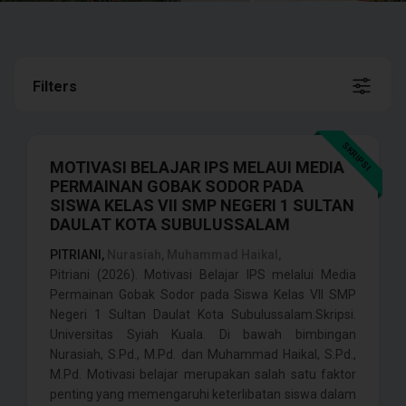
Filters
SKRIPSI
MOTIVASI BELAJAR IPS MELAUI MEDIA
PERMAINAN GOBAK SODOR PADA
SISWA KELAS VII SMP NEGERI 1 SULTAN
DAULAT KOTA SUBULUSSALAM
PITRIANI,
Nurasiah, Muhammad Haikal,
Pitriani (2026). Motivasi Belajar IPS melalui Media
Permainan Gobak Sodor pada Siswa Kelas VII SMP
Negeri 1 Sultan Daulat Kota Subulussalam.Skripsi.
Universitas Syiah Kuala. Di bawah bimbingan
Nurasiah, S.Pd., M.Pd. dan Muhammad Haikal, S.Pd.,
M.Pd. Motivasi belajar merupakan salah satu faktor
penting yang memengaruhi keterlibatan siswa dalam