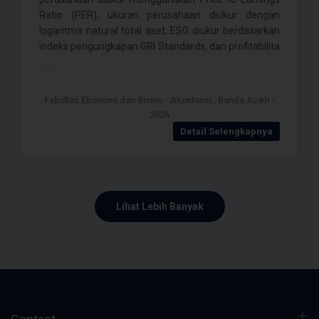
Ratio (PER), ukuran perusahaan diukur dengan
logaritma natural total aset, ESG diukur berdasarkan
indeks pengungkapan GRI Standards, dan profitabilita
. . . .
Fakultas Ekonomi dan Bisnis - Akuntansi , Banda Aceh -
2026
Detail Selengkapnya
Lihat Lebih Banyak