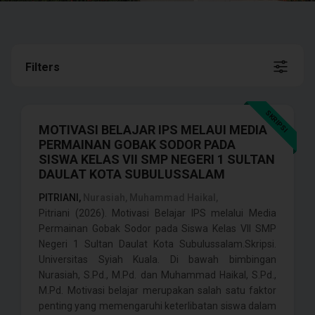
Filters
SKRIPSI
MOTIVASI BELAJAR IPS MELAUI MEDIA
PERMAINAN GOBAK SODOR PADA
SISWA KELAS VII SMP NEGERI 1 SULTAN
DAULAT KOTA SUBULUSSALAM
PITRIANI,
Nurasiah, Muhammad Haikal,
Pitriani (2026). Motivasi Belajar IPS melalui Media
Permainan Gobak Sodor pada Siswa Kelas VII SMP
Negeri 1 Sultan Daulat Kota Subulussalam.Skripsi.
Universitas Syiah Kuala. Di bawah bimbingan
Nurasiah, S.Pd., M.Pd. dan Muhammad Haikal, S.Pd.,
M.Pd. Motivasi belajar merupakan salah satu faktor
penting yang memengaruhi keterlibatan siswa dalam