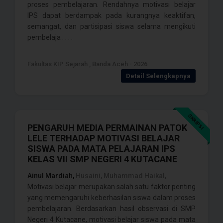
proses pembelajaran. Rendahnya motivasi belajar
IPS dapat berdampak pada kurangnya keaktifan,
semangat, dan partisipasi siswa selama mengikuti
pembelaja . . . .
Fakultas KIP Sejarah , Banda Aceh - 2026
Detail Selengkapnya
SKRIPSI
PENGARUH MEDIA PERMAINAN PATOK
LELE TERHADAP MOTIVASI BELAJAR
SISWA PADA MATA PELAJARAN IPS
KELAS VII SMP NEGERI 4 KUTACANE
Ainul Mardiah,
Husaini, Muhammad Haikal,
Motivasi belajar merupakan salah satu faktor penting
yang memengaruhi keberhasilan siswa dalam proses
pembelajaran. Berdasarkan hasil observasi di SMP
Negeri 4 Kutacane, motivasi belajar siswa pada mata