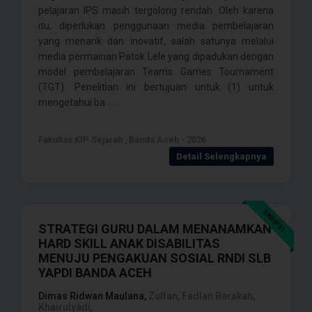
pelajaran IPS masih tergolong rendah. Oleh karena
itu, diperlukan penggunaan media pembelajaran
yang menarik dan inovatif, salah satunya melalui
media permainan Patok Lele yang dipadukan dengan
model pembelajaran Teams Games Tournament
(TGT). Penelitian ini bertujuan untuk (1) untuk
mengetahui ba . . . .
Fakultas KIP Sejarah , Banda Aceh - 2026
Detail Selengkapnya
SKRIPSI
STRATEGI GURU DALAM MENANAMKAN
HARD SKILL ANAK DISABILITAS
MENUJU PENGAKUAN SOSIAL RNDI SLB
YAPDI BANDA ACEH
Dimas Ridwan Maulana,
Zulfan, Fadlan Barakah,
Khairulyadi,