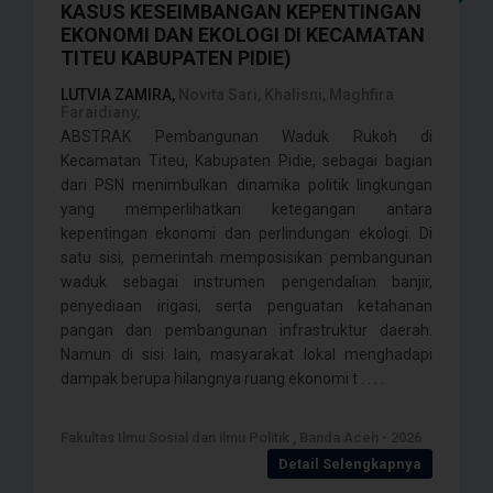
KASUS KESEIMBANGAN KEPENTINGAN
EKONOMI DAN EKOLOGI DI KECAMATAN
TITEU KABUPATEN PIDIE)
LUTVIA ZAMIRA,
Novita Sari, Khalisni, Maghfira
Faraidiany,
ABSTRAK Pembangunan Waduk Rukoh di
Kecamatan Titeu, Kabupaten Pidie, sebagai bagian
dari PSN menimbulkan dinamika politik lingkungan
yang memperlihatkan ketegangan antara
kepentingan ekonomi dan perlindungan ekologi. Di
satu sisi, pemerintah memposisikan pembangunan
waduk sebagai instrumen pengendalian banjir,
penyediaan irigasi, serta penguatan ketahanan
pangan dan pembangunan infrastruktur daerah.
Namun di sisi lain, masyarakat lokal menghadapi
dampak berupa hilangnya ruang ekonomi t . . . .
Fakultas Ilmu Sosial dan ilmu Politik , Banda Aceh - 2026
Detail Selengkapnya