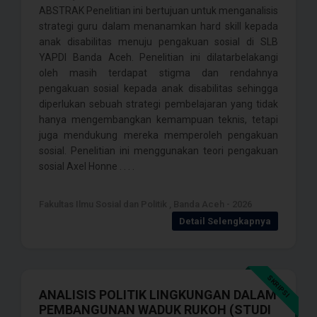
ABSTRAK Penelitian ini bertujuan untuk menganalisis
strategi guru dalam menanamkan hard skill kepada
anak disabilitas menuju pengakuan sosial di SLB
YAPDI Banda Aceh. Penelitian ini dilatarbelakangi
oleh masih terdapat stigma dan rendahnya
pengakuan sosial kepada anak disabilitas sehingga
diperlukan sebuah strategi pembelajaran yang tidak
hanya mengembangkan kemampuan teknis, tetapi
juga mendukung mereka memperoleh pengakuan
sosial. Penelitian ini menggunakan teori pengakuan
sosial Axel Honne . . . .
Fakultas Ilmu Sosial dan Politik , Banda Aceh - 2026
Detail Selengkapnya
SKRIPSI
ANALISIS POLITIK LINGKUNGAN DALAM
PEMBANGUNAN WADUK RUKOH (STUDI