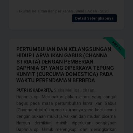
Fakultas Kelautan dan perikanan , Banda Aceh - 2026
Detail Selengkapnya
SKRIPSI
PERTUMBUHAN DAN KELANGSUNGAN
HIDUP LARVA IKAN GABUS (CHANNA
STRIATA) DENGAN PEMBERIAN
DAPHNIA SP. YANG DIPERKAYA TEPUNG
KUNYIT (CURCUMA DOMESTICA) PADA
WAKTU PERENDAMAN BERBEDA
PUTRI ISKADARITA,
Siska Mellisa, Ichsan,
Daphnia sp. Merupakan pakan alami yang sangat
bagus pada masa pertumbuhan larva ikan Gabus
(Channa striata) karena ukurannya yang kecil sesuai
dengan bukaan mulut larva ikan dan mudah dicerna.
Namun demikian masih diperlukan pengayaan
Daphnia sp. Untuk melengkapi dan meningkatkan