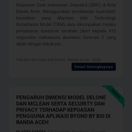
Response Code Indonesian Standard (QRIS) di Kota
Banda Aceh. Menggunakan pendekatan kuantitatif
kausalitas yang dilandasi oleh Technology
Acceptance Model (TAM), data dikumpulkan melalui
penyebaran kuesioner berskala Likert kepada 412
responden mahasiswa akuntansi Generasi Z yang
dipilih dengan teknik pur . . . .
Fakultas Ekonomi dan Bisnis , Banda Aceh - 2026
Detail Selengkapnya
SKRIPSI
PENGARUH DIMENSI MODEL DELONE
DAN MCLEAN SERTA SECURITY DAN
PRIVACY TERHADAP KEPUASAN
PENGGUNA APLIKASI BYOND BY BSI DI
BANDA ACEH