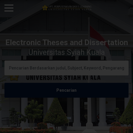
Electronic Theses and Dissertation
Universitas Syiah Kuala