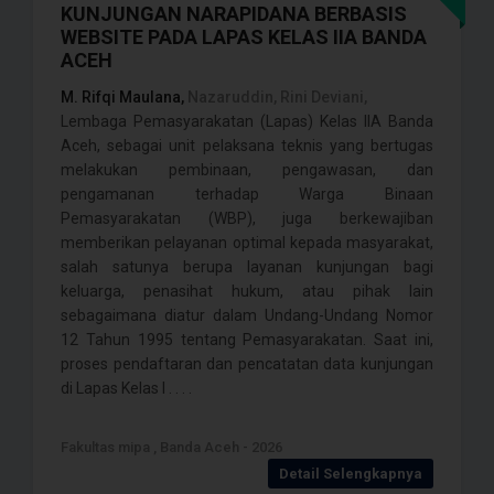
KUNJUNGAN NARAPIDANA BERBASIS
WEBSITE PADA LAPAS KELAS IIA BANDA
ACEH
M. Rifqi Maulana,
Nazaruddin, Rini Deviani,
Lembaga Pemasyarakatan (Lapas) Kelas IIA Banda
Aceh, sebagai unit pelaksana teknis yang bertugas
melakukan pembinaan, pengawasan, dan
pengamanan terhadap Warga Binaan
Pemasyarakatan (WBP), juga berkewajiban
memberikan pelayanan optimal kepada masyarakat,
salah satunya berupa layanan kunjungan bagi
keluarga, penasihat hukum, atau pihak lain
sebagaimana diatur dalam Undang-Undang Nomor
12 Tahun 1995 tentang Pemasyarakatan. Saat ini,
proses pendaftaran dan pencatatan data kunjungan
di Lapas Kelas I . . . .
Fakultas mipa , Banda Aceh - 2026
Detail Selengkapnya