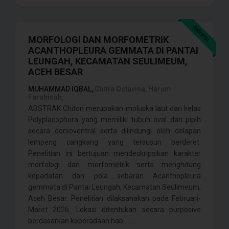
SKRIPSI
MORFOLOGI DAN MORFOMETRIK
ACANTHOPLEURA GEMMATA DI PANTAI
LEUNGAH, KECAMATAN SEULIMEUM,
ACEH BESAR
MUHAMMAD IQBAL,
Chitra Octavina, Harum
Farahisah,
ABSTRAK Chiton merupakan moluska laut dari kelas
Polyplacophora yang memiliki tubuh oval dan pipih
secara dorsoventral serta dilindungi oleh delapan
lempeng cangkang yang tersusun berderet.
Penelitian ini bertujuan mendeskripsikan karakter
morfologi dan morfometrik serta menghitung
kepadatan dan pola sebaran Acanthopleura
gemmata di Pantai Leungah, Kecamatan Seulimeum,
Aceh Besar. Penelitian dilaksanakan pada Februari-
Maret 2026. Lokasi ditentukan secara purposive
berdasarkan keberadaan hab . . . .