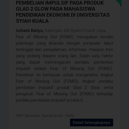
PEMBELIAN IMPULSIF PADA PRODUK
GLAD 2 GLOW PADA MAHASISWA
PENDIDIKAN EKONOMI DI UNIVERSITAS
SYIAH KUALA
Isdianti Balqis,
Sakdiyah, Alfi Syahril Fuadi Jaya,
Fear of Missing Out (FOMO) merupakan kondisi
psikologis yang ditandai dengan perasaan takut
tertinggal dari pengalaman, informasi, maupun tren
yang sedang dialami orang lain. Salah satu faktor
yang dapat memengaruhi perilaku pembelian
impulsif adalah Fear of Missing Out (FOMO).
Penelitian ini bertujuan untuk mengetahui tingkat
Fear of Missing Out (FOMO), tingkat perilaku
pembelian impulsif produk Glad 2 Glow, serta
pengaruh Fear of Missing Out (FOMO) terhadap
perilaku pembelian impulsif produk G . . . .
FKIP Ekonomi , Banda Aceh - 2026
Detail Selengkapnya