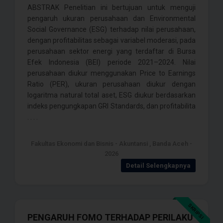
ABSTRAK Penelitian ini bertujuan untuk menguji
pengaruh ukuran perusahaan dan Environmental
Social Governance (ESG) terhadap nilai perusahaan,
dengan profitabilitas sebagai variabel moderasi, pada
perusahaan sektor energi yang terdaftar di Bursa
Efek Indonesia (BEI) periode 2021–2024. Nilai
perusahaan diukur menggunakan Price to Earnings
Ratio (PER), ukuran perusahaan diukur dengan
logaritma natural total aset, ESG diukur berdasarkan
indeks pengungkapan GRI Standards, dan profitabilita
. . . .
Fakultas Ekonomi dan Bisnis - Akuntansi , Banda Aceh -
2026
Detail Selengkapnya
SKRIPSI
PENGARUH FOMO TERHADAP PERILAKU