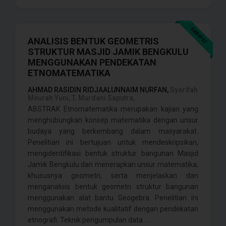
SKRIPSI
ANALISIS BENTUK GEOMETRIS
STRUKTUR MASJID JAMIK BENGKULU
MENGGUNAKAN PENDEKATAN
ETNOMATEMATIKA
AHMAD RASIDIN RIDJAALUNNAIM NURFAN,
Syarifah
Meurah Yuni, T. Murdani Saputra,
ABSTRAK Etnomatematika merupakan kajian yang
menghubungkan konsep matematika dengan unsur
budaya yang berkembang dalam masyarakat.
Penelitian ini bertujuan untuk mendeskripsikan,
mengidentifikasi bentuk struktur bangunan Masjid
Jamik Bengkulu dan menerapkan unsur matematika,
khususnya geometri, serta menjelaskan dan
menganalisis bentuk geometri struktur bangunan
menggunakan alat bantu Geogebra. Penelitian ini
menggunakan metode kualitatif dengan pendekatan
etnografi. Teknik pengumpulan data . . . .