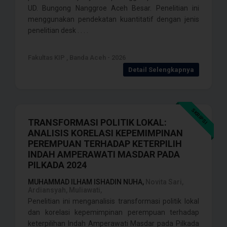
UD. Bungong Nanggroe Aceh Besar. Penelitian ini
menggunakan pendekatan kuantitatif dengan jenis
penelitian desk . . . .
Fakultas KIP , Banda Aceh - 2026
Detail Selengkapnya
SKRIPSI
TRANSFORMASI POLITIK LOKAL:
ANALISIS KORELASI KEPEMIMPINAN
PEREMPUAN TERHADAP KETERPILIH
INDAH AMPERAWATI MASDAR PADA
PILKADA 2024
MUHAMMAD ILHAM ISHADIN NUHA,
Novita Sari,
Ardiansyah, Muliawati,
Penelitian ini menganalisis transformasi politik lokal
dan korelasi kepemimpinan perempuan terhadap
keterpilihan Indah Amperawati Masdar pada Pilkada