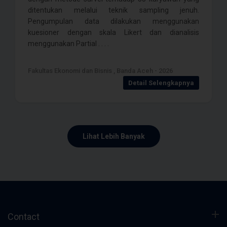
ditentukan melalui teknik sampling jenuh.
Pengumpulan data dilakukan menggunakan
kuesioner dengan skala Likert dan dianalisis
menggunakan Partial . . . .
Fakultas Ekonomi dan Bisnis , Banda Aceh - 2026
Detail Selengkapnya
Lihat Lebih Banyak
Contact