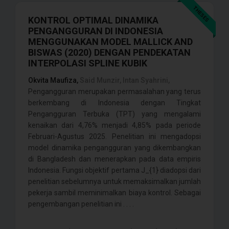
THESES
KONTROL OPTIMAL DINAMIKA
PENGANGGURAN DI INDONESIA
MENGGUNAKAN MODEL MALLICK AND
BISWAS (2020) DENGAN PENDEKATAN
INTERPOLASI SPLINE KUBIK
Okvita Maufiza,
Said Munzir, Intan Syahrini,
Pengangguran merupakan permasalahan yang terus
berkembang di Indonesia dengan Tingkat
Pengangguran Terbuka (TPT) yang mengalami
kenaikan dari 4,76% menjadi 4,85% pada periode
Februari-Agustus 2025. Penelitian ini mengadopsi
model dinamika pengangguran yang dikembangkan
di Bangladesh dan menerapkan pada data empiris
Indonesia. Fungsi objektif pertama J_{1} diadopsi dari
penelitian sebelumnya untuk memaksimalkan jumlah
pekerja sambil meminimalkan biaya kontrol. Sebagai
pengembangan penelitian ini . . . .