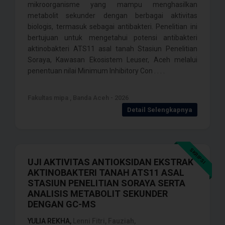
mikroorganisme yang mampu menghasilkan
metabolit sekunder dengan berbagai aktivitas
biologis, termasuk sebagai antibakteri. Penelitian ini
bertujuan untuk mengetahui potensi antibakteri
aktinobakteri ATS11 asal tanah Stasiun Penelitian
Soraya, Kawasan Ekosistem Leuser, Aceh melalui
penentuan nilai Minimum Inhibitory Con . . . .
Fakultas mipa , Banda Aceh - 2026
Detail Selengkapnya
SKRIPSI
UJI AKTIVITAS ANTIOKSIDAN EKSTRAK
AKTINOBAKTERI TANAH ATS11 ASAL
STASIUN PENELITIAN SORAYA SERTA
ANALISIS METABOLIT SEKUNDER
DENGAN GC-MS
YULIA REKHA,
Lenni Fitri, Fauziah,