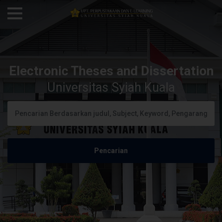
Electronic Theses and Dissertation
Universitas Syiah Kuala