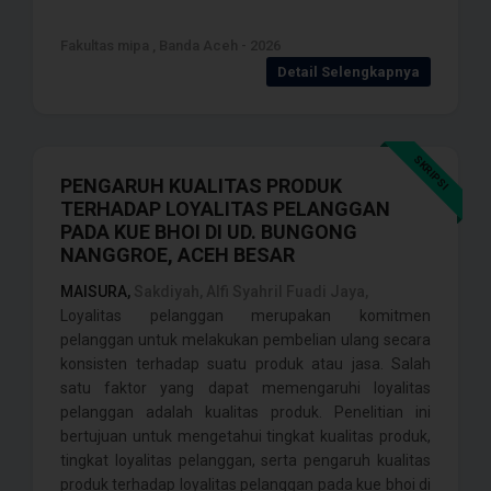
Fakultas mipa , Banda Aceh - 2026
Detail Selengkapnya
SKRIPSI
PENGARUH KUALITAS PRODUK
TERHADAP LOYALITAS PELANGGAN
PADA KUE BHOI DI UD. BUNGONG
NANGGROE, ACEH BESAR
MAISURA,
Sakdiyah, Alfi Syahril Fuadi Jaya,
Loyalitas pelanggan merupakan komitmen
pelanggan untuk melakukan pembelian ulang secara
konsisten terhadap suatu produk atau jasa. Salah
satu faktor yang dapat memengaruhi loyalitas
pelanggan adalah kualitas produk. Penelitian ini
bertujuan untuk mengetahui tingkat kualitas produk,
tingkat loyalitas pelanggan, serta pengaruh kualitas
produk terhadap loyalitas pelanggan pada kue bhoi di