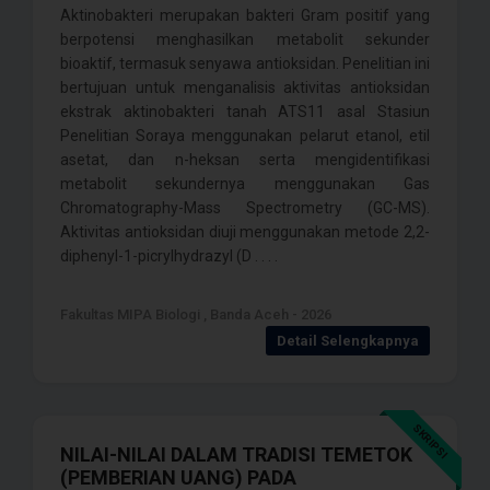
Aktinobakteri merupakan bakteri Gram positif yang
berpotensi menghasilkan metabolit sekunder
bioaktif, termasuk senyawa antioksidan. Penelitian ini
bertujuan untuk menganalisis aktivitas antioksidan
ekstrak aktinobakteri tanah ATS11 asal Stasiun
Penelitian Soraya menggunakan pelarut etanol, etil
asetat, dan n-heksan serta mengidentifikasi
metabolit sekundernya menggunakan Gas
Chromatography-Mass Spectrometry (GC-MS).
Aktivitas antioksidan diuji menggunakan metode 2,2-
diphenyl-1-picrylhydrazyl (D . . . .
Fakultas MIPA Biologi , Banda Aceh - 2026
Detail Selengkapnya
SKRIPSI
NILAI-NILAI DALAM TRADISI TEMETOK
(PEMBERIAN UANG) PADA