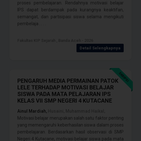
proses pembelajaran. Rendahnya motivasi belajar
IPS dapat berdampak pada kurangnya keaktifan,
semangat, dan partisipasi siswa selama mengikuti
pembelaja . . . .
Fakultas KIP Sejarah , Banda Aceh - 2026
Detail Selengkapnya
SKRIPSI
PENGARUH MEDIA PERMAINAN PATOK
LELE TERHADAP MOTIVASI BELAJAR
SISWA PADA MATA PELAJARAN IPS
KELAS VII SMP NEGERI 4 KUTACANE
Ainul Mardiah,
Husaini, Muhammad Haikal,
Motivasi belajar merupakan salah satu faktor penting
yang memengaruhi keberhasilan siswa dalam proses
pembelajaran. Berdasarkan hasil observasi di SMP
Negeri 4 Kutacane, motivasi belajar siswa pada mata