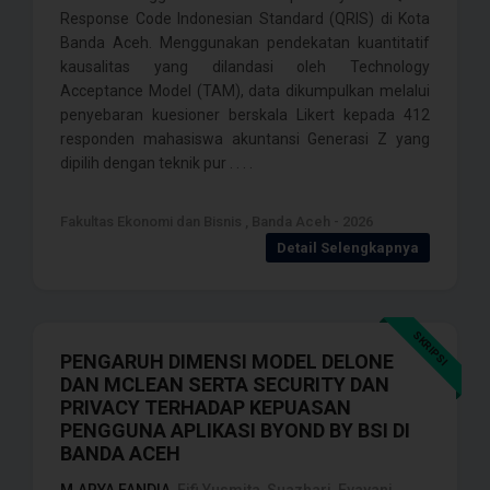
Response Code Indonesian Standard (QRIS) di Kota
Banda Aceh. Menggunakan pendekatan kuantitatif
kausalitas yang dilandasi oleh Technology
Acceptance Model (TAM), data dikumpulkan melalui
penyebaran kuesioner berskala Likert kepada 412
responden mahasiswa akuntansi Generasi Z yang
dipilih dengan teknik pur . . . .
Fakultas Ekonomi dan Bisnis , Banda Aceh - 2026
Detail Selengkapnya
SKRIPSI
PENGARUH DIMENSI MODEL DELONE
DAN MCLEAN SERTA SECURITY DAN
PRIVACY TERHADAP KEPUASAN
PENGGUNA APLIKASI BYOND BY BSI DI
BANDA ACEH