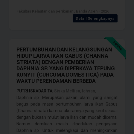
Fakultas Kelautan dan perikanan , Banda Aceh - 2026
Detail Selengkapnya
SKRIPSI
PERTUMBUHAN DAN KELANGSUNGAN
HIDUP LARVA IKAN GABUS (CHANNA
STRIATA) DENGAN PEMBERIAN
DAPHNIA SP. YANG DIPERKAYA TEPUNG
KUNYIT (CURCUMA DOMESTICA) PADA
WAKTU PERENDAMAN BERBEDA
PUTRI ISKADARITA,
Siska Mellisa, Ichsan,
Daphnia sp. Merupakan pakan alami yang sangat
bagus pada masa pertumbuhan larva ikan Gabus
(Channa striata) karena ukurannya yang kecil sesuai
dengan bukaan mulut larva ikan dan mudah dicerna.
Namun demikian masih diperlukan pengayaan
Daphnia sp. Untuk melengkapi dan meningkatkan