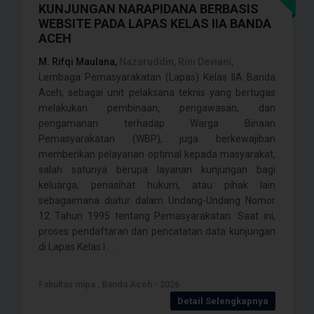
KUNJUNGAN NARAPIDANA BERBASIS
WEBSITE PADA LAPAS KELAS IIA BANDA
ACEH
M. Rifqi Maulana,
Nazaruddin, Rini Deviani,
Lembaga Pemasyarakatan (Lapas) Kelas IIA Banda
Aceh, sebagai unit pelaksana teknis yang bertugas
melakukan pembinaan, pengawasan, dan
pengamanan terhadap Warga Binaan
Pemasyarakatan (WBP), juga berkewajiban
memberikan pelayanan optimal kepada masyarakat,
salah satunya berupa layanan kunjungan bagi
keluarga, penasihat hukum, atau pihak lain
sebagaimana diatur dalam Undang-Undang Nomor
12 Tahun 1995 tentang Pemasyarakatan. Saat ini,
proses pendaftaran dan pencatatan data kunjungan
di Lapas Kelas I . . . .
Fakultas mipa , Banda Aceh - 2026
Detail Selengkapnya