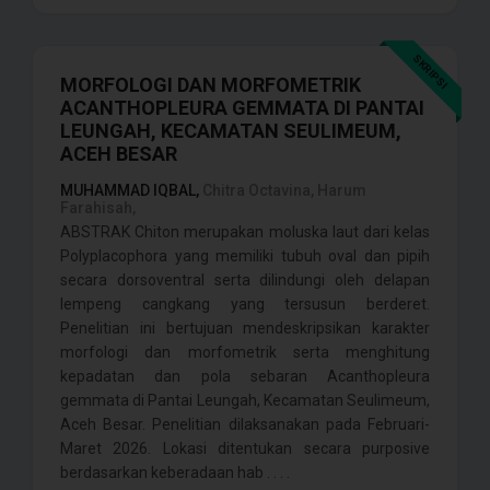
SKRIPSI
MORFOLOGI DAN MORFOMETRIK
ACANTHOPLEURA GEMMATA DI PANTAI
LEUNGAH, KECAMATAN SEULIMEUM,
ACEH BESAR
MUHAMMAD IQBAL,
Chitra Octavina, Harum
Farahisah,
ABSTRAK Chiton merupakan moluska laut dari kelas
Polyplacophora yang memiliki tubuh oval dan pipih
secara dorsoventral serta dilindungi oleh delapan
lempeng cangkang yang tersusun berderet.
Penelitian ini bertujuan mendeskripsikan karakter
morfologi dan morfometrik serta menghitung
kepadatan dan pola sebaran Acanthopleura
gemmata di Pantai Leungah, Kecamatan Seulimeum,
Aceh Besar. Penelitian dilaksanakan pada Februari-
Maret 2026. Lokasi ditentukan secara purposive
berdasarkan keberadaan hab . . . .