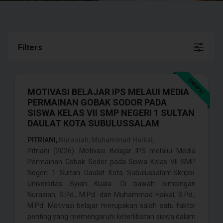
Filters
SKRIPSI
MOTIVASI BELAJAR IPS MELAUI MEDIA
PERMAINAN GOBAK SODOR PADA
SISWA KELAS VII SMP NEGERI 1 SULTAN
DAULAT KOTA SUBULUSSALAM
PITRIANI,
Nurasiah, Muhammad Haikal,
Pitriani (2026). Motivasi Belajar IPS melalui Media
Permainan Gobak Sodor pada Siswa Kelas VII SMP
Negeri 1 Sultan Daulat Kota Subulussalam.Skripsi.
Universitas Syiah Kuala. Di bawah bimbingan
Nurasiah, S.Pd., M.Pd. dan Muhammad Haikal, S.Pd.,
M.Pd. Motivasi belajar merupakan salah satu faktor
penting yang memengaruhi keterlibatan siswa dalam