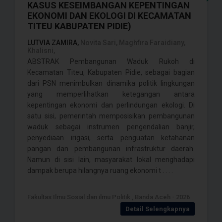
KASUS KESEIMBANGAN KEPENTINGAN
EKONOMI DAN EKOLOGI DI KECAMATAN
TITEU KABUPATEN PIDIE)
LUTVIA ZAMIRA,
Novita Sari, Maghfira Faraidiany,
Khalisni,
ABSTRAK Pembangunan Waduk Rukoh di
Kecamatan Titeu, Kabupaten Pidie, sebagai bagian
dari PSN menimbulkan dinamika politik lingkungan
yang memperlihatkan ketegangan antara
kepentingan ekonomi dan perlindungan ekologi. Di
satu sisi, pemerintah memposisikan pembangunan
waduk sebagai instrumen pengendalian banjir,
penyediaan irigasi, serta penguatan ketahanan
pangan dan pembangunan infrastruktur daerah.
Namun di sisi lain, masyarakat lokal menghadapi
dampak berupa hilangnya ruang ekonomi t . . . .
Fakultas Ilmu Sosial dan ilmu Politik , Banda Aceh - 2026
Detail Selengkapnya