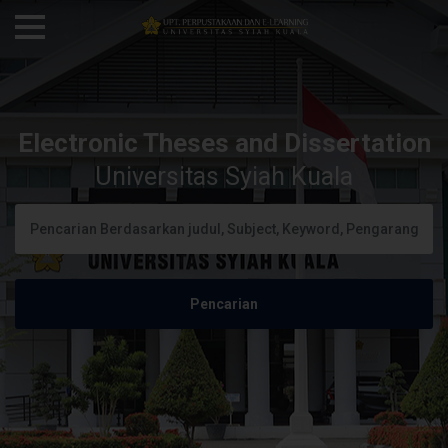
Electronic Theses and Dissertation
Universitas Syiah Kuala