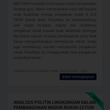
ABSTRAK Penelitian ini bertujuan untuk menganalisis
strategi guru dalam menanamkan hard skill kepada
anak disabilitas menuju pengakuan sosial di SLB
YAPDI Banda Aceh. Penelitian ini dilatarbelakangi
oleh masih terdapat stigma dan rendahnya
pengakuan sosial kepada anak disabilitas sehingga
diperlukan sebuah strategi pembelajaran yang tidak
hanya mengembangkan kemampuan teknis, tetapi
juga mendukung mereka memperoleh pengakuan
sosial. Penelitian ini menggunakan teori pengakuan
sosial Axel Honne . . . .
Fakultas Ilmu Sosial dan Politik , Banda Aceh - 2026
Detail Selengkapnya
SKRIPSI
ANALISIS POLITIK LINGKUNGAN DALAM
PEMBANGUNAN WADUK RUKOH (STUDI