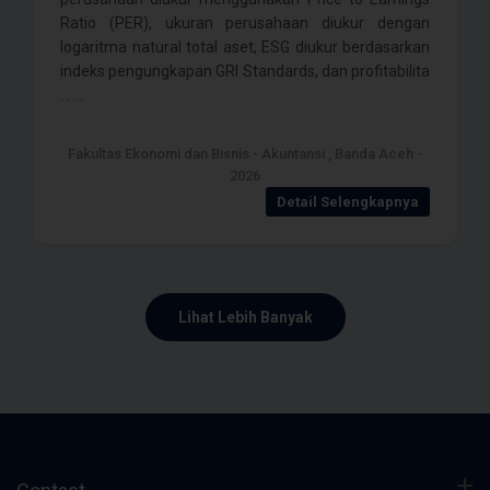
Ratio (PER), ukuran perusahaan diukur dengan
logaritma natural total aset, ESG diukur berdasarkan
indeks pengungkapan GRI Standards, dan profitabilita
. . . .
Fakultas Ekonomi dan Bisnis - Akuntansi , Banda Aceh -
2026
Detail Selengkapnya
Lihat Lebih Banyak