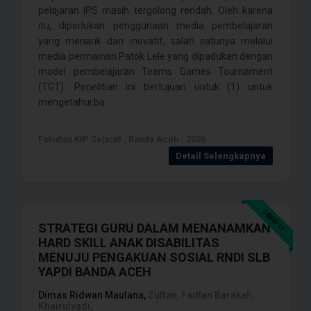
pelajaran IPS masih tergolong rendah. Oleh karena
itu, diperlukan penggunaan media pembelajaran
yang menarik dan inovatif, salah satunya melalui
media permainan Patok Lele yang dipadukan dengan
model pembelajaran Teams Games Tournament
(TGT). Penelitian ini bertujuan untuk (1) untuk
mengetahui ba . . . .
Fakultas KIP Sejarah , Banda Aceh - 2026
Detail Selengkapnya
SKRIPSI
STRATEGI GURU DALAM MENANAMKAN
HARD SKILL ANAK DISABILITAS
MENUJU PENGAKUAN SOSIAL RNDI SLB
YAPDI BANDA ACEH
Dimas Ridwan Maulana,
Zulfan, Fadlan Barakah,
Khairulyadi,