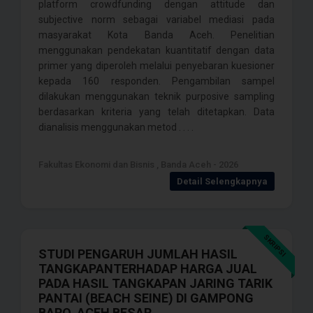
platform crowdfunding dengan attitude dan
subjective norm sebagai variabel mediasi pada
masyarakat Kota Banda Aceh. Penelitian
menggunakan pendekatan kuantitatif dengan data
primer yang diperoleh melalui penyebaran kuesioner
kepada 160 responden. Pengambilan sampel
dilakukan menggunakan teknik purposive sampling
berdasarkan kriteria yang telah ditetapkan. Data
dianalisis menggunakan metod . . . .
Fakultas Ekonomi dan Bisnis , Banda Aceh - 2026
Detail Selengkapnya
SKRIPSI
STUDI PENGARUH JUMLAH HASIL
TANGKAPANTERHADAP HARGA JUAL
PADA HASIL TANGKAPAN JARING TARIK
PANTAI (BEACH SEINE) DI GAMPONG
BARO, ACEH BESAR