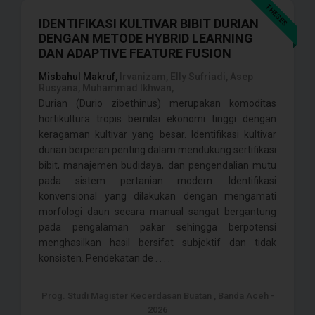
THESES
IDENTIFIKASI KULTIVAR BIBIT DURIAN
DENGAN METODE HYBRID LEARNING
DAN ADAPTIVE FEATURE FUSION
Misbahul Makruf,
Irvanizam, Elly Sufriadi, Asep
Rusyana, Muhammad Ikhwan,
Durian (Durio zibethinus) merupakan komoditas
hortikultura tropis bernilai ekonomi tinggi dengan
keragaman kultivar yang besar. Identifikasi kultivar
durian berperan penting dalam mendukung sertifikasi
bibit, manajemen budidaya, dan pengendalian mutu
pada sistem pertanian modern. Identifikasi
konvensional yang dilakukan dengan mengamati
morfologi daun secara manual sangat bergantung
pada pengalaman pakar sehingga berpotensi
menghasilkan hasil bersifat subjektif dan tidak
konsisten. Pendekatan de . . . .
Prog. Studi Magister Kecerdasan Buatan , Banda Aceh -
2026