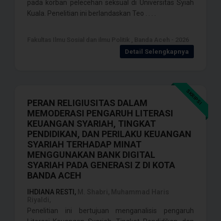
pada korban pelecehan seksual di Universitas Syiah
Kuala. Penelitian ini berlandaskan Teo . . . .
Fakultas Ilmu Sosial dan ilmu Politik , Banda Aceh - 2026
Detail Selengkapnya
SKRIPSI
PERAN RELIGIUSITAS DALAM
MEMODERASI PENGARUH LITERASI
KEUANGAN SYARIAH, TINGKAT
PENDIDIKAN, DAN PERILAKU KEUANGAN
SYARIAH TERHADAP MINAT
MENGGUNAKAN BANK DIGITAL
SYARIAH PADA GENERASI Z DI KOTA
BANDA ACEH
IHDIANA RESTI,
M. Shabri, Muhammad Haris
Riyaldi,
Penelitian ini bertujuan menganalisis pengaruh