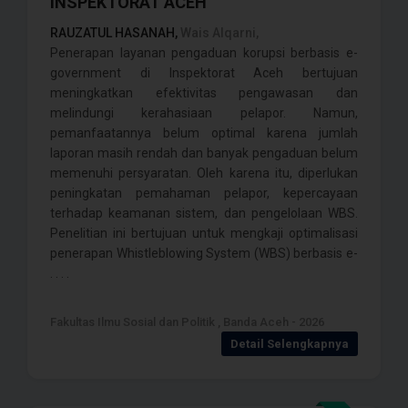
INSPEKTORAT ACEH
RAUZATUL HASANAH,
Wais Alqarni,
Penerapan layanan pengaduan korupsi berbasis e-
government di Inspektorat Aceh bertujuan
meningkatkan efektivitas pengawasan dan
melindungi kerahasiaan pelapor. Namun,
pemanfaatannya belum optimal karena jumlah
laporan masih rendah dan banyak pengaduan belum
memenuhi persyaratan. Oleh karena itu, diperlukan
peningkatan pemahaman pelapor, kepercayaan
terhadap keamanan sistem, dan pengelolaan WBS.
Penelitian ini bertujuan untuk mengkaji optimalisasi
penerapan Whistleblowing System (WBS) berbasis e-
. . . .
Fakultas Ilmu Sosial dan Politik , Banda Aceh - 2026
Detail Selengkapnya