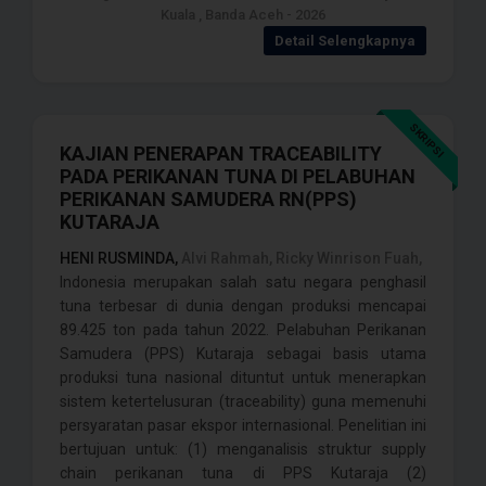
Kuala , Banda Aceh - 2026
Detail Selengkapnya
SKRIPSI
KAJIAN PENERAPAN TRACEABILITY
PADA PERIKANAN TUNA DI PELABUHAN
PERIKANAN SAMUDERA RN(PPS)
KUTARAJA
HENI RUSMINDA,
Alvi Rahmah, Ricky Winrison Fuah,
Indonesia merupakan salah satu negara penghasil
tuna terbesar di dunia dengan produksi mencapai
89.425 ton pada tahun 2022. Pelabuhan Perikanan
Samudera (PPS) Kutaraja sebagai basis utama
produksi tuna nasional dituntut untuk menerapkan
sistem ketertelusuran (traceability) guna memenuhi
persyaratan pasar ekspor internasional. Penelitian ini
bertujuan untuk: (1) menganalisis struktur supply
chain perikanan tuna di PPS Kutaraja (2)