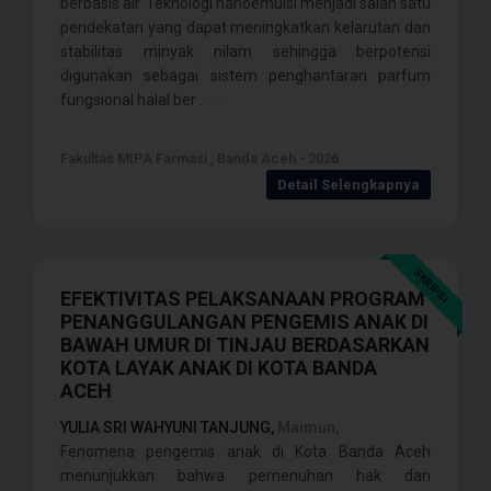
berbasis air. Teknologi nanoemulsi menjadi salah satu
pendekatan yang dapat meningkatkan kelarutan dan
stabilitas minyak nilam sehingga berpotensi
digunakan sebagai sistem penghantaran parfum
fungsional halal ber . . . .
Fakultas MIPA Farmasi , Banda Aceh - 2026
Detail Selengkapnya
SKRIPSI
EFEKTIVITAS PELAKSANAAN PROGRAM
PENANGGULANGAN PENGEMIS ANAK DI
BAWAH UMUR DI TINJAU BERDASARKAN
KOTA LAYAK ANAK DI KOTA BANDA
ACEH
YULIA SRI WAHYUNI TANJUNG,
Maimun,
Fenomena pengemis anak di Kota Banda Aceh
menunjukkan bahwa pemenuhan hak dan