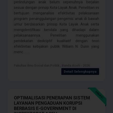
perlindungan anak belum sepenuhnya berjalan
sesuai dengan prinsip Kota Layak Anak. Penelitian ini
bertujuan menganalisis efektivitas pelaksanaan
program penanggulangan pengemis anak di bawah
umur berdasarkan prinsip Kota Layak Anak serta
mengidentifikasi kendala yang dihadapi dalam
pelaksanaannya. Penelitian menggunakan
pendekatan deskriptif kualitatif dengan teori
efektivitas kebijakan publik William N. Dunn yang
menc . . . .
Fakultas Ilmu Sosial dan Politik , Banda Aceh - 2026
Detail Selengkapnya
SKRIPSI
OPTIMALISASI PENERAPAN SISTEM
LAYANAN PENGADUAN KORUPSI
BERBASIS E-GOVERNMENT DI