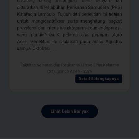
cakalang sering tertangkap oleh nelayan dan
didaratkan di Pelabuhan Perikanan Samudera (PPS)
Kutaradja Lampulo. Tujuan dari penelitian ini adalah
untuk mengidentifikasi serta menghitung tingkat
prevalensi dan intensitas ektoparasit dan endoparasit
yang menginfeksi K. pelamis asal perairan utara
Aceh. Penelitian ini dilakukan pada bulan Agustus
sampai Oktober . . . .
Fakultas Kelautan dan Perikanan / Prodi Ilmu Kelautan
(S1) , Banda Aceh - 2026
Detail Selengkapnya
Lihat Lebih Banyak