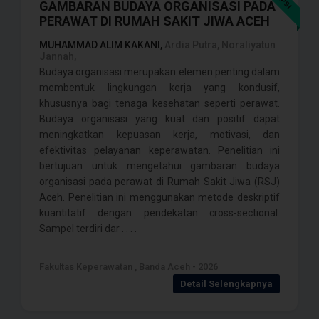
GAMBARAN BUDAYA ORGANISASI PADA
PERAWAT DI RUMAH SAKIT JIWA ACEH
MUHAMMAD ALIM KAKANI,
Ardia Putra, Noraliyatun
Jannah,
Budaya organisasi merupakan elemen penting dalam
membentuk lingkungan kerja yang kondusif,
khususnya bagi tenaga kesehatan seperti perawat.
Budaya organisasi yang kuat dan positif dapat
meningkatkan kepuasan kerja, motivasi, dan
efektivitas pelayanan keperawatan. Penelitian ini
bertujuan untuk mengetahui gambaran budaya
organisasi pada perawat di Rumah Sakit Jiwa (RSJ)
Aceh. Penelitian ini menggunakan metode deskriptif
kuantitatif dengan pendekatan cross-sectional.
Sampel terdiri dar . . . .
Fakultas Keperawatan , Banda Aceh - 2026
Detail Selengkapnya