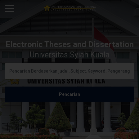
Electronic Theses and Dissertation
Universitas Syiah Kuala