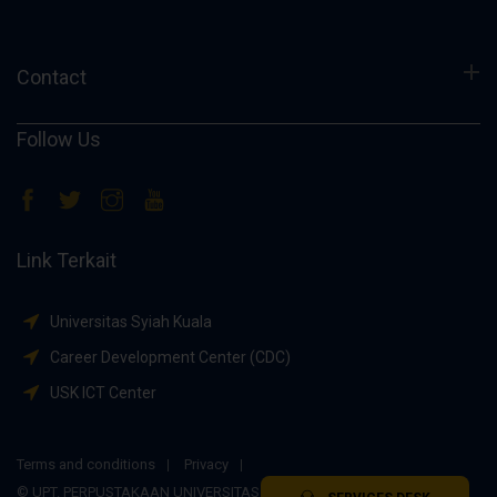
Contact
Follow Us
Link Terkait
Universitas Syiah Kuala
Career Development Center (CDC)
USK ICT Center
Terms and conditions
Privacy
© UPT. PERPUSTAKAAN UNIVERSITAS SYIAH KUALA