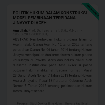
DISSERTATION
POLITIK HUKUM DALAM KONSTRUKSI
MODEL PEMBINAAN TERPIDANA
JINAYAT DI ACEH
Amrullah,
Prof. Dr. Ilyas Ismail, S.H., M.Hum. -
19650628 1990031001,
ABSTRAK Pemberlakuan hukum pidana Islam di
Aceh melalui Qanun Aceh No. 12 tahun 2025 tentang
perubahan Qanun No. 06 tahun 2014 tentang Hukum
Jinayat menciptakan dualisme sistem hukum pidana
khususnya di Provinsi Aceh dan belum diikuti oleh
dualisme institusional pada fase eksekusi pasca
putusan hakim mahkamah. Secara normatif, Pasal
23 Qanun Aceh Nomor 7 Tahun 2013 tentang Hukum
Acara Jinayat jo. Pasal 13 Peraturan Gubernur Aceh
Nomor 5 Tahun 2018 tentang pelaksanaan Hukum
Acara Jinayat secara . . . .
Program Studi Doktor Ilmu Hukum Universitas Syiah