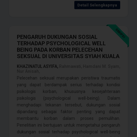
Detail Selengkapnya
SKRIPSI
PENGARUH DUKUNGAN SOSIAL
TERHADAP PSYCHOLOGICAL WELL
BEING PADA KORBAN PELECEHAN
SEKSUAL DI UNIVERSITAS SYIAH KUALA
KHAZINATUL ASYIFA,
Rahmawati, Hamdani M. Syam,
Nur Anisah,
Pelecehan seksual merupakan peristiwa traumatis
yang dapat berdampak serius terhadap kondisi
psikologis korban, khususnya kesejahteraan
psikologis (psychological well-being). Dalam
menghadapi tekanan tersebut, dukungan sosial
dipandang sebagai faktor penting yang dapat
membantu korban dalam proses pemulihan.
Penelitian ini bertujuan untuk mengetahui pengaruh
dukungan sosial terhadap psychological well-being