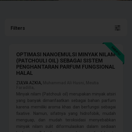
Filters
SKRIPSI
OPTIMASI NANOEMULSI MINYAK NILAM
(PATCHOULI OIL) SEBAGAI SISTEM
PENGHANTARAN PARFUM FUNGSIONAL
HALAL
ZULVA AZKIA,
Muhammad Ali Husni, Meutia
Faradilla,
Minyak nilam (Patchouli oil) merupakan minyak atsiri
yang banyak dimanfaatkan sebagai bahan parfum
karena memiliki aroma khas dan berfungsi sebagai
fixative. Namun, sifatnya yang hidrofobik, mudah
menguap, dan mudah teroksidasi menyebabkan
minyak nilam sulit diformulasikan dalam sediaan