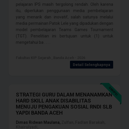
pelajaran IPS masih tergolong rendah. Oleh karena
itu, diperlukan penggunaan media pembelajaran
yang menarik dan inovatif, salah satunya melalui
media permainan Patok Lele yang dipadukan dengan
model pembelajaran Teams Games Tournament
(TGT). Penelitian ini bertujuan untuk (1) untuk
mengetahui ba . . . .
Fakultas KIP Sejarah , Banda Aceh - 2026
Detail Selengkapnya
SKRIPSI
STRATEGI GURU DALAM MENANAMKAN
HARD SKILL ANAK DISABILITAS
MENUJU PENGAKUAN SOSIAL RNDI SLB
YAPDI BANDA ACEH
Dimas Ridwan Maulana,
Zulfan, Fadlan Barakah,
Khairulyadi,