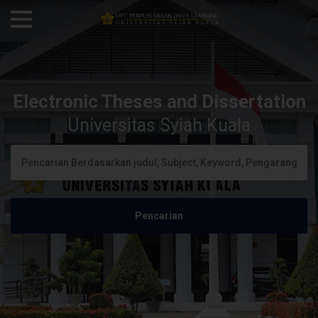
Electronic Theses and Dissertation
Universitas Syiah Kuala