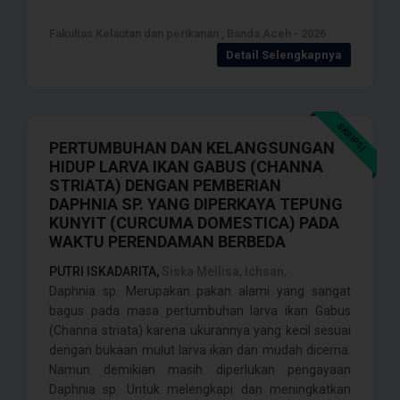
Fakultas Kelautan dan perikanan , Banda Aceh - 2026
Detail Selengkapnya
SKRIPSI
PERTUMBUHAN DAN KELANGSUNGAN
HIDUP LARVA IKAN GABUS (CHANNA
STRIATA) DENGAN PEMBERIAN
DAPHNIA SP. YANG DIPERKAYA TEPUNG
KUNYIT (CURCUMA DOMESTICA) PADA
WAKTU PERENDAMAN BERBEDA
PUTRI ISKADARITA,
Siska Mellisa, Ichsan,
Daphnia sp. Merupakan pakan alami yang sangat
bagus pada masa pertumbuhan larva ikan Gabus
(Channa striata) karena ukurannya yang kecil sesuai
dengan bukaan mulut larva ikan dan mudah dicerna.
Namun demikian masih diperlukan pengayaan
Daphnia sp. Untuk melengkapi dan meningkatkan