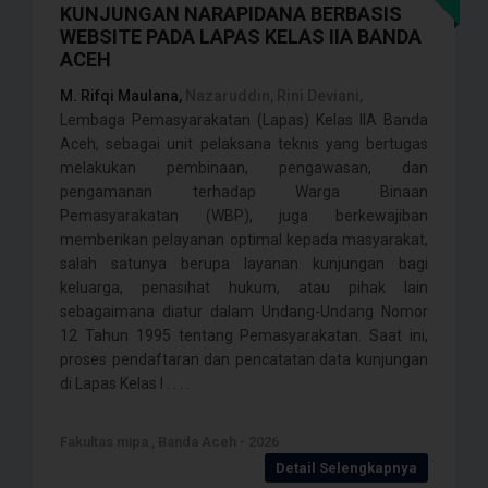
KUNJUNGAN NARAPIDANA BERBASIS
WEBSITE PADA LAPAS KELAS IIA BANDA
ACEH
M. Rifqi Maulana,
Nazaruddin, Rini Deviani,
Lembaga Pemasyarakatan (Lapas) Kelas IIA Banda
Aceh, sebagai unit pelaksana teknis yang bertugas
melakukan pembinaan, pengawasan, dan
pengamanan terhadap Warga Binaan
Pemasyarakatan (WBP), juga berkewajiban
memberikan pelayanan optimal kepada masyarakat,
salah satunya berupa layanan kunjungan bagi
keluarga, penasihat hukum, atau pihak lain
sebagaimana diatur dalam Undang-Undang Nomor
12 Tahun 1995 tentang Pemasyarakatan. Saat ini,
proses pendaftaran dan pencatatan data kunjungan
di Lapas Kelas I . . . .
Fakultas mipa , Banda Aceh - 2026
Detail Selengkapnya