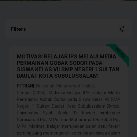
Filters
SKRIPSI
MOTIVASI BELAJAR IPS MELAUI MEDIA
PERMAINAN GOBAK SODOR PADA
SISWA KELAS VII SMP NEGERI 1 SULTAN
DAULAT KOTA SUBULUSSALAM
PITRIANI,
Nurasiah, Muhammad Haikal,
Pitriani (2026). Motivasi Belajar IPS melalui Media
Permainan Gobak Sodor pada Siswa Kelas VII SMP
Negeri 1 Sultan Daulat Kota Subulussalam.Skripsi.
Universitas Syiah Kuala. Di bawah bimbingan
Nurasiah, S.Pd., M.Pd. dan Muhammad Haikal, S.Pd.,
M.Pd. Motivasi belajar merupakan salah satu faktor
penting yang memengaruhi keterlibatan siswa dalam