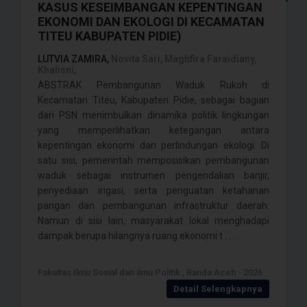
KASUS KESEIMBANGAN KEPENTINGAN
EKONOMI DAN EKOLOGI DI KECAMATAN
TITEU KABUPATEN PIDIE)
LUTVIA ZAMIRA,
Novita Sari, Maghfira Faraidiany,
Khalisni,
ABSTRAK Pembangunan Waduk Rukoh di
Kecamatan Titeu, Kabupaten Pidie, sebagai bagian
dari PSN menimbulkan dinamika politik lingkungan
yang memperlihatkan ketegangan antara
kepentingan ekonomi dan perlindungan ekologi. Di
satu sisi, pemerintah memposisikan pembangunan
waduk sebagai instrumen pengendalian banjir,
penyediaan irigasi, serta penguatan ketahanan
pangan dan pembangunan infrastruktur daerah.
Namun di sisi lain, masyarakat lokal menghadapi
dampak berupa hilangnya ruang ekonomi t . . . .
Fakultas Ilmu Sosial dan ilmu Politik , Banda Aceh - 2026
Detail Selengkapnya