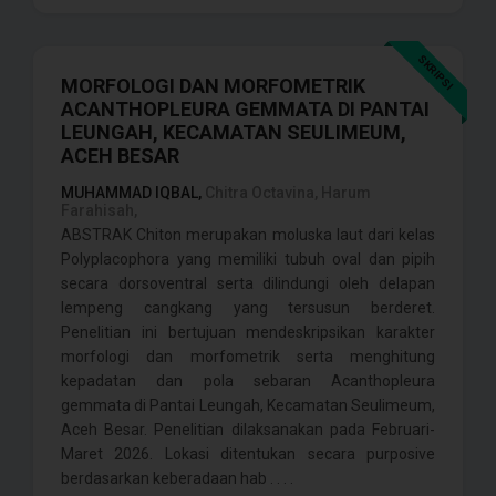
SKRIPSI
MORFOLOGI DAN MORFOMETRIK
ACANTHOPLEURA GEMMATA DI PANTAI
LEUNGAH, KECAMATAN SEULIMEUM,
ACEH BESAR
MUHAMMAD IQBAL,
Chitra Octavina, Harum
Farahisah,
ABSTRAK Chiton merupakan moluska laut dari kelas
Polyplacophora yang memiliki tubuh oval dan pipih
secara dorsoventral serta dilindungi oleh delapan
lempeng cangkang yang tersusun berderet.
Penelitian ini bertujuan mendeskripsikan karakter
morfologi dan morfometrik serta menghitung
kepadatan dan pola sebaran Acanthopleura
gemmata di Pantai Leungah, Kecamatan Seulimeum,
Aceh Besar. Penelitian dilaksanakan pada Februari-
Maret 2026. Lokasi ditentukan secara purposive
berdasarkan keberadaan hab . . . .