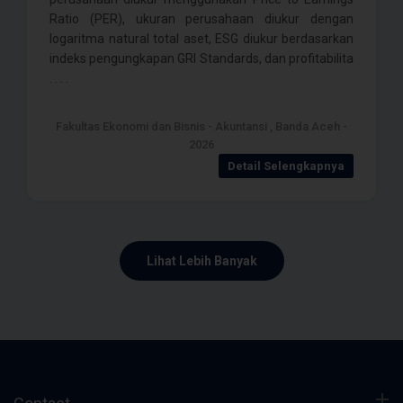
Ratio (PER), ukuran perusahaan diukur dengan
logaritma natural total aset, ESG diukur berdasarkan
indeks pengungkapan GRI Standards, dan profitabilita
. . . .
Fakultas Ekonomi dan Bisnis - Akuntansi , Banda Aceh -
2026
Detail Selengkapnya
Lihat Lebih Banyak