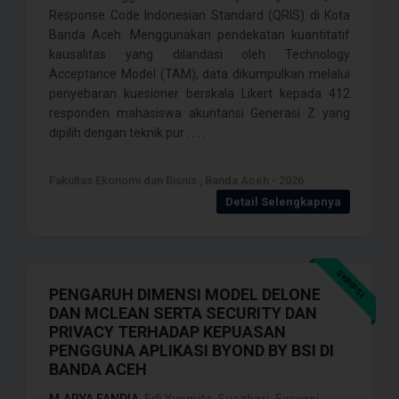
Response Code Indonesian Standard (QRIS) di Kota
Banda Aceh. Menggunakan pendekatan kuantitatif
kausalitas yang dilandasi oleh Technology
Acceptance Model (TAM), data dikumpulkan melalui
penyebaran kuesioner berskala Likert kepada 412
responden mahasiswa akuntansi Generasi Z yang
dipilih dengan teknik pur . . . .
Fakultas Ekonomi dan Bisnis , Banda Aceh - 2026
Detail Selengkapnya
SKRIPSI
PENGARUH DIMENSI MODEL DELONE
DAN MCLEAN SERTA SECURITY DAN
PRIVACY TERHADAP KEPUASAN
PENGGUNA APLIKASI BYOND BY BSI DI
BANDA ACEH