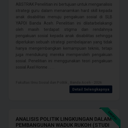
ABSTRAK Penelitian ini bertujuan untuk menganalisis
strategi guru dalam menanamkan hard skill kepada
anak disabilitas menuju pengakuan sosial di SLB
YAPDI Banda Aceh. Penelitian ini dilatarbelakangi
oleh masih terdapat stigma dan rendahnya
pengakuan sosial kepada anak disabilitas sehingga
diperlukan sebuah strategi pembelajaran yang tidak
hanya mengembangkan kemampuan teknis, tetapi
juga mendukung mereka memperoleh pengakuan
sosial. Penelitian ini menggunakan teori pengakuan
sosial Axel Honne . . . .
Fakultas Ilmu Sosial dan Politik , Banda Aceh - 2026
Detail Selengkapnya
SKRIPSI
ANALISIS POLITIK LINGKUNGAN DALAM
PEMBANGUNAN WADUK RUKOH (STUDI