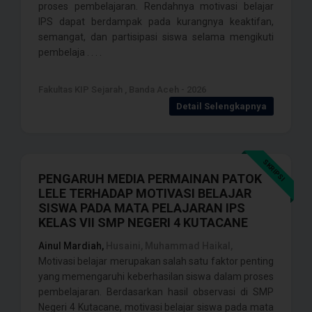
proses pembelajaran. Rendahnya motivasi belajar
IPS dapat berdampak pada kurangnya keaktifan,
semangat, dan partisipasi siswa selama mengikuti
pembelaja . . . .
Fakultas KIP Sejarah , Banda Aceh - 2026
Detail Selengkapnya
SKRIPSI
PENGARUH MEDIA PERMAINAN PATOK
LELE TERHADAP MOTIVASI BELAJAR
SISWA PADA MATA PELAJARAN IPS
KELAS VII SMP NEGERI 4 KUTACANE
Ainul Mardiah,
Husaini, Muhammad Haikal,
Motivasi belajar merupakan salah satu faktor penting
yang memengaruhi keberhasilan siswa dalam proses
pembelajaran. Berdasarkan hasil observasi di SMP
Negeri 4 Kutacane, motivasi belajar siswa pada mata