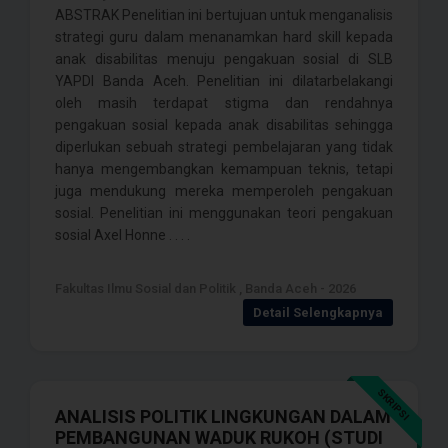
ABSTRAK Penelitian ini bertujuan untuk menganalisis
strategi guru dalam menanamkan hard skill kepada
anak disabilitas menuju pengakuan sosial di SLB
YAPDI Banda Aceh. Penelitian ini dilatarbelakangi
oleh masih terdapat stigma dan rendahnya
pengakuan sosial kepada anak disabilitas sehingga
diperlukan sebuah strategi pembelajaran yang tidak
hanya mengembangkan kemampuan teknis, tetapi
juga mendukung mereka memperoleh pengakuan
sosial. Penelitian ini menggunakan teori pengakuan
sosial Axel Honne . . . .
Fakultas Ilmu Sosial dan Politik , Banda Aceh - 2026
Detail Selengkapnya
SKRIPSI
ANALISIS POLITIK LINGKUNGAN DALAM
PEMBANGUNAN WADUK RUKOH (STUDI