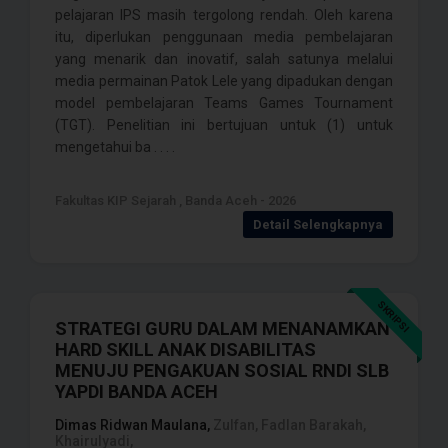
pelajaran IPS masih tergolong rendah. Oleh karena
itu, diperlukan penggunaan media pembelajaran
yang menarik dan inovatif, salah satunya melalui
media permainan Patok Lele yang dipadukan dengan
model pembelajaran Teams Games Tournament
(TGT). Penelitian ini bertujuan untuk (1) untuk
mengetahui ba . . . .
Fakultas KIP Sejarah , Banda Aceh - 2026
Detail Selengkapnya
SKRIPSI
STRATEGI GURU DALAM MENANAMKAN
HARD SKILL ANAK DISABILITAS
MENUJU PENGAKUAN SOSIAL RNDI SLB
YAPDI BANDA ACEH
Dimas Ridwan Maulana,
Zulfan, Fadlan Barakah,
Khairulyadi,