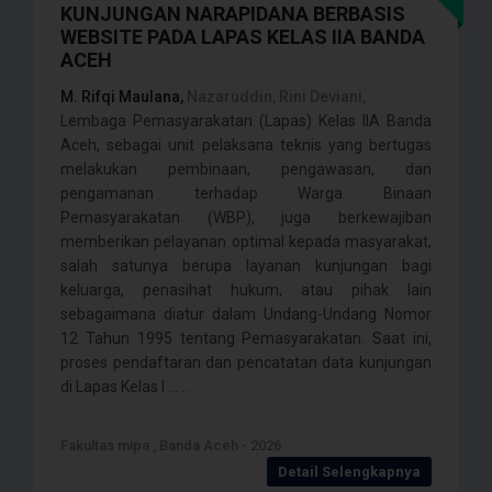
KUNJUNGAN NARAPIDANA BERBASIS
WEBSITE PADA LAPAS KELAS IIA BANDA
ACEH
M. Rifqi Maulana,
Nazaruddin, Rini Deviani,
Lembaga Pemasyarakatan (Lapas) Kelas IIA Banda
Aceh, sebagai unit pelaksana teknis yang bertugas
melakukan pembinaan, pengawasan, dan
pengamanan terhadap Warga Binaan
Pemasyarakatan (WBP), juga berkewajiban
memberikan pelayanan optimal kepada masyarakat,
salah satunya berupa layanan kunjungan bagi
keluarga, penasihat hukum, atau pihak lain
sebagaimana diatur dalam Undang-Undang Nomor
12 Tahun 1995 tentang Pemasyarakatan. Saat ini,
proses pendaftaran dan pencatatan data kunjungan
di Lapas Kelas I . . . .
Fakultas mipa , Banda Aceh - 2026
Detail Selengkapnya