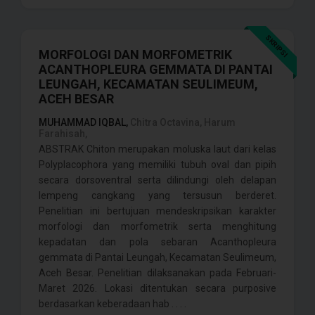
SKRIPSI
MORFOLOGI DAN MORFOMETRIK
ACANTHOPLEURA GEMMATA DI PANTAI
LEUNGAH, KECAMATAN SEULIMEUM,
ACEH BESAR
MUHAMMAD IQBAL,
Chitra Octavina, Harum
Farahisah,
ABSTRAK Chiton merupakan moluska laut dari kelas
Polyplacophora yang memiliki tubuh oval dan pipih
secara dorsoventral serta dilindungi oleh delapan
lempeng cangkang yang tersusun berderet.
Penelitian ini bertujuan mendeskripsikan karakter
morfologi dan morfometrik serta menghitung
kepadatan dan pola sebaran Acanthopleura
gemmata di Pantai Leungah, Kecamatan Seulimeum,
Aceh Besar. Penelitian dilaksanakan pada Februari-
Maret 2026. Lokasi ditentukan secara purposive
berdasarkan keberadaan hab . . . .