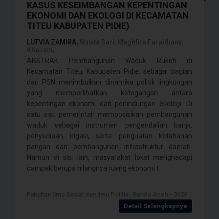
KASUS KESEIMBANGAN KEPENTINGAN
EKONOMI DAN EKOLOGI DI KECAMATAN
TITEU KABUPATEN PIDIE)
LUTVIA ZAMIRA,
Novita Sari, Maghfira Faraidiany,
Khalisni,
ABSTRAK Pembangunan Waduk Rukoh di
Kecamatan Titeu, Kabupaten Pidie, sebagai bagian
dari PSN menimbulkan dinamika politik lingkungan
yang memperlihatkan ketegangan antara
kepentingan ekonomi dan perlindungan ekologi. Di
satu sisi, pemerintah memposisikan pembangunan
waduk sebagai instrumen pengendalian banjir,
penyediaan irigasi, serta penguatan ketahanan
pangan dan pembangunan infrastruktur daerah.
Namun di sisi lain, masyarakat lokal menghadapi
dampak berupa hilangnya ruang ekonomi t . . . .
Fakultas Ilmu Sosial dan ilmu Politik , Banda Aceh - 2026
Detail Selengkapnya