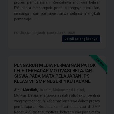
proses pembelajaran. Rendahnya motivasi belajar
IPS dapat berdampak pada kurangnya keaktifan,
semangat, dan partisipasi siswa selama mengikuti
pembelaja . . . .
Fakultas KIP Sejarah , Banda Aceh - 2026
Detail Selengkapnya
SKRIPSI
PENGARUH MEDIA PERMAINAN PATOK
LELE TERHADAP MOTIVASI BELAJAR
SISWA PADA MATA PELAJARAN IPS
KELAS VII SMP NEGERI 4 KUTACANE
Ainul Mardiah,
Husaini, Muhammad Haikal,
Motivasi belajar merupakan salah satu faktor penting
yang memengaruhi keberhasilan siswa dalam proses
pembelajaran. Berdasarkan hasil observasi di SMP
Negeri 4 Kutacane, motivasi belajar siswa pada mata