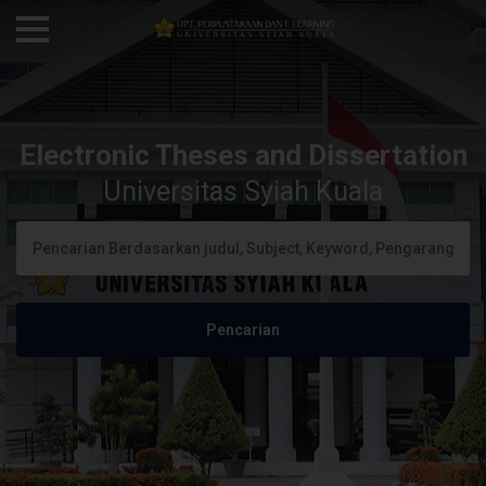
Electronic Theses and Dissertation
Universitas Syiah Kuala