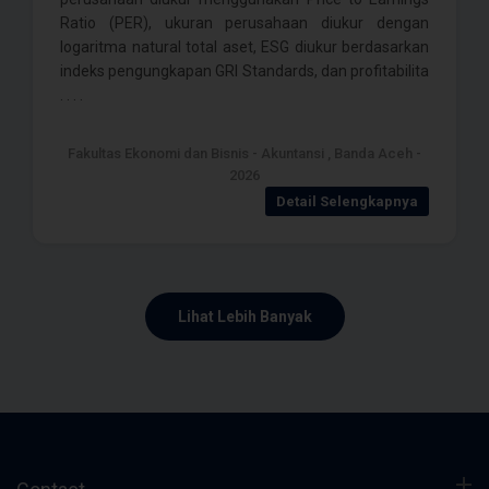
Ratio (PER), ukuran perusahaan diukur dengan
logaritma natural total aset, ESG diukur berdasarkan
indeks pengungkapan GRI Standards, dan profitabilita
. . . .
Fakultas Ekonomi dan Bisnis - Akuntansi , Banda Aceh -
2026
Detail Selengkapnya
Lihat Lebih Banyak