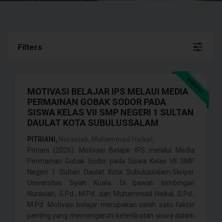
Filters
SKRIPSI
MOTIVASI BELAJAR IPS MELAUI MEDIA
PERMAINAN GOBAK SODOR PADA
SISWA KELAS VII SMP NEGERI 1 SULTAN
DAULAT KOTA SUBULUSSALAM
PITRIANI,
Nurasiah, Muhammad Haikal,
Pitriani (2026). Motivasi Belajar IPS melalui Media
Permainan Gobak Sodor pada Siswa Kelas VII SMP
Negeri 1 Sultan Daulat Kota Subulussalam.Skripsi.
Universitas Syiah Kuala. Di bawah bimbingan
Nurasiah, S.Pd., M.Pd. dan Muhammad Haikal, S.Pd.,
M.Pd. Motivasi belajar merupakan salah satu faktor
penting yang memengaruhi keterlibatan siswa dalam