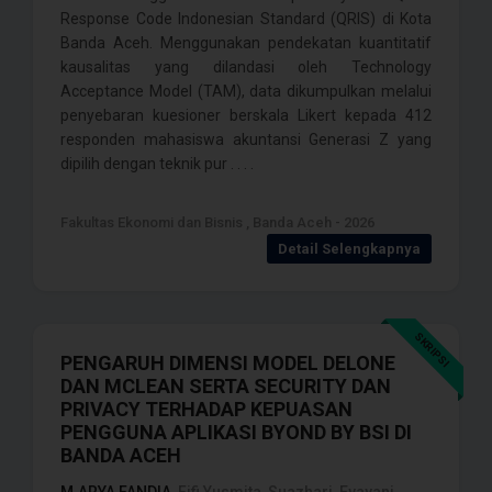
Response Code Indonesian Standard (QRIS) di Kota
Banda Aceh. Menggunakan pendekatan kuantitatif
kausalitas yang dilandasi oleh Technology
Acceptance Model (TAM), data dikumpulkan melalui
penyebaran kuesioner berskala Likert kepada 412
responden mahasiswa akuntansi Generasi Z yang
dipilih dengan teknik pur . . . .
Fakultas Ekonomi dan Bisnis , Banda Aceh - 2026
Detail Selengkapnya
SKRIPSI
PENGARUH DIMENSI MODEL DELONE
DAN MCLEAN SERTA SECURITY DAN
PRIVACY TERHADAP KEPUASAN
PENGGUNA APLIKASI BYOND BY BSI DI
BANDA ACEH