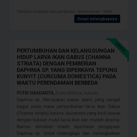
Fakultas Kelautan dan perikanan , Banda Aceh - 2026
Detail Selengkapnya
SKRIPSI
PERTUMBUHAN DAN KELANGSUNGAN
HIDUP LARVA IKAN GABUS (CHANNA
STRIATA) DENGAN PEMBERIAN
DAPHNIA SP. YANG DIPERKAYA TEPUNG
KUNYIT (CURCUMA DOMESTICA) PADA
WAKTU PERENDAMAN BERBEDA
PUTRI ISKADARITA,
Siska Mellisa, Ichsan,
Daphnia sp. Merupakan pakan alami yang sangat
bagus pada masa pertumbuhan larva ikan Gabus
(Channa striata) karena ukurannya yang kecil sesuai
dengan bukaan mulut larva ikan dan mudah dicerna.
Namun demikian masih diperlukan pengayaan
Daphnia sp. Untuk melengkapi dan meningkatkan