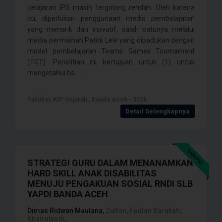
pelajaran IPS masih tergolong rendah. Oleh karena
itu, diperlukan penggunaan media pembelajaran
yang menarik dan inovatif, salah satunya melalui
media permainan Patok Lele yang dipadukan dengan
model pembelajaran Teams Games Tournament
(TGT). Penelitian ini bertujuan untuk (1) untuk
mengetahui ba . . . .
Fakultas KIP Sejarah , Banda Aceh - 2026
Detail Selengkapnya
SKRIPSI
STRATEGI GURU DALAM MENANAMKAN
HARD SKILL ANAK DISABILITAS
MENUJU PENGAKUAN SOSIAL RNDI SLB
YAPDI BANDA ACEH
Dimas Ridwan Maulana,
Zulfan, Fadlan Barakah,
Khairulyadi,