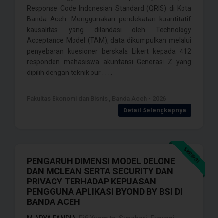
Response Code Indonesian Standard (QRIS) di Kota
Banda Aceh. Menggunakan pendekatan kuantitatif
kausalitas yang dilandasi oleh Technology
Acceptance Model (TAM), data dikumpulkan melalui
penyebaran kuesioner berskala Likert kepada 412
responden mahasiswa akuntansi Generasi Z yang
dipilih dengan teknik pur . . . .
Fakultas Ekonomi dan Bisnis , Banda Aceh - 2026
Detail Selengkapnya
SKRIPSI
PENGARUH DIMENSI MODEL DELONE
DAN MCLEAN SERTA SECURITY DAN
PRIVACY TERHADAP KEPUASAN
PENGGUNA APLIKASI BYOND BY BSI DI
BANDA ACEH