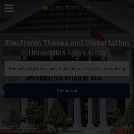
Electronic Theses and Dissertation
Universitas Syiah Kuala