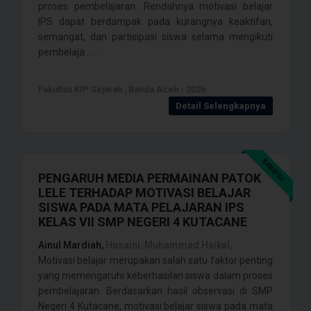
proses pembelajaran. Rendahnya motivasi belajar
IPS dapat berdampak pada kurangnya keaktifan,
semangat, dan partisipasi siswa selama mengikuti
pembelaja . . . .
Fakultas KIP Sejarah , Banda Aceh - 2026
Detail Selengkapnya
SKRIPSI
PENGARUH MEDIA PERMAINAN PATOK
LELE TERHADAP MOTIVASI BELAJAR
SISWA PADA MATA PELAJARAN IPS
KELAS VII SMP NEGERI 4 KUTACANE
Ainul Mardiah,
Husaini, Muhammad Haikal,
Motivasi belajar merupakan salah satu faktor penting
yang memengaruhi keberhasilan siswa dalam proses
pembelajaran. Berdasarkan hasil observasi di SMP
Negeri 4 Kutacane, motivasi belajar siswa pada mata