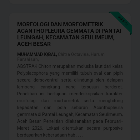
SKRIPSI
MORFOLOGI DAN MORFOMETRIK
ACANTHOPLEURA GEMMATA DI PANTAI
LEUNGAH, KECAMATAN SEULIMEUM,
ACEH BESAR
MUHAMMAD IQBAL,
Chitra Octavina, Harum
Farahisah,
ABSTRAK Chiton merupakan moluska laut dari kelas
Polyplacophora yang memiliki tubuh oval dan pipih
secara dorsoventral serta dilindungi oleh delapan
lempeng cangkang yang tersusun berderet.
Penelitian ini bertujuan mendeskripsikan karakter
morfologi dan morfometrik serta menghitung
kepadatan dan pola sebaran Acanthopleura
gemmata di Pantai Leungah, Kecamatan Seulimeum,
Aceh Besar. Penelitian dilaksanakan pada Februari-
Maret 2026. Lokasi ditentukan secara purposive
berdasarkan keberadaan hab . . . .