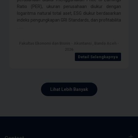
Ratio (PER), ukuran perusahaan diukur dengan
logaritma natural total aset, ESG diukur berdasarkan
indeks pengungkapan GRI Standards, dan profitabilita
. . . .
Fakultas Ekonomi dan Bisnis - Akuntansi , Banda Aceh -
2026
Detail Selengkapnya
Lihat Lebih Banyak