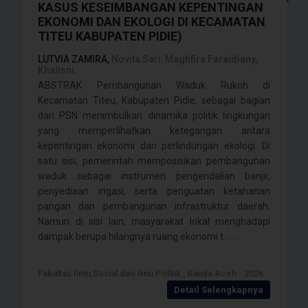
KASUS KESEIMBANGAN KEPENTINGAN
EKONOMI DAN EKOLOGI DI KECAMATAN
TITEU KABUPATEN PIDIE)
LUTVIA ZAMIRA,
Novita Sari, Maghfira Faraidiany,
Khalisni,
ABSTRAK Pembangunan Waduk Rukoh di
Kecamatan Titeu, Kabupaten Pidie, sebagai bagian
dari PSN menimbulkan dinamika politik lingkungan
yang memperlihatkan ketegangan antara
kepentingan ekonomi dan perlindungan ekologi. Di
satu sisi, pemerintah memposisikan pembangunan
waduk sebagai instrumen pengendalian banjir,
penyediaan irigasi, serta penguatan ketahanan
pangan dan pembangunan infrastruktur daerah.
Namun di sisi lain, masyarakat lokal menghadapi
dampak berupa hilangnya ruang ekonomi t . . . .
Fakultas Ilmu Sosial dan ilmu Politik , Banda Aceh - 2026
Detail Selengkapnya