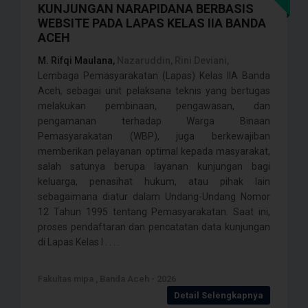
KUNJUNGAN NARAPIDANA BERBASIS
WEBSITE PADA LAPAS KELAS IIA BANDA
ACEH
M. Rifqi Maulana,
Nazaruddin, Rini Deviani,
Lembaga Pemasyarakatan (Lapas) Kelas IIA Banda
Aceh, sebagai unit pelaksana teknis yang bertugas
melakukan pembinaan, pengawasan, dan
pengamanan terhadap Warga Binaan
Pemasyarakatan (WBP), juga berkewajiban
memberikan pelayanan optimal kepada masyarakat,
salah satunya berupa layanan kunjungan bagi
keluarga, penasihat hukum, atau pihak lain
sebagaimana diatur dalam Undang-Undang Nomor
12 Tahun 1995 tentang Pemasyarakatan. Saat ini,
proses pendaftaran dan pencatatan data kunjungan
di Lapas Kelas I . . . .
Fakultas mipa , Banda Aceh - 2026
Detail Selengkapnya