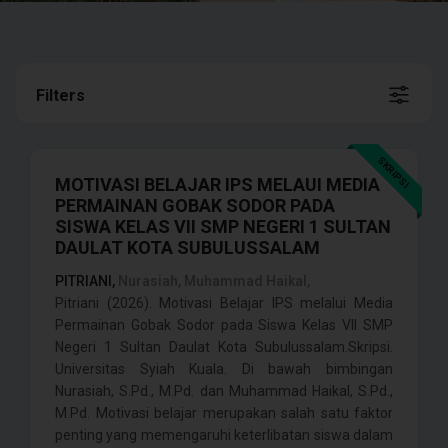
Filters
SKRIPSI
MOTIVASI BELAJAR IPS MELAUI MEDIA
PERMAINAN GOBAK SODOR PADA
SISWA KELAS VII SMP NEGERI 1 SULTAN
DAULAT KOTA SUBULUSSALAM
PITRIANI,
Nurasiah, Muhammad Haikal,
Pitriani (2026). Motivasi Belajar IPS melalui Media
Permainan Gobak Sodor pada Siswa Kelas VII SMP
Negeri 1 Sultan Daulat Kota Subulussalam.Skripsi.
Universitas Syiah Kuala. Di bawah bimbingan
Nurasiah, S.Pd., M.Pd. dan Muhammad Haikal, S.Pd.,
M.Pd. Motivasi belajar merupakan salah satu faktor
penting yang memengaruhi keterlibatan siswa dalam