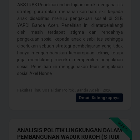
ABSTRAK Penelitian ini bertujuan untuk menganalisis
strategi guru dalam menanamkan hard skill kepada
anak disabilitas menuju pengakuan sosial di SLB
YAPDI Banda Aceh. Penelitian ini dilatarbelakangi
oleh masih terdapat stigma dan rendahnya
pengakuan sosial kepada anak disabilitas sehingga
diperlukan sebuah strategi pembelajaran yang tidak
hanya mengembangkan kemampuan teknis, tetapi
juga mendukung mereka memperoleh pengakuan
sosial. Penelitian ini menggunakan teori pengakuan
sosial Axel Honne . . . .
Fakultas Ilmu Sosial dan Politik , Banda Aceh - 2026
Detail Selengkapnya
SKRIPSI
ANALISIS POLITIK LINGKUNGAN DALAM
PEMBANGUNAN WADUK RUKOH (STUDI