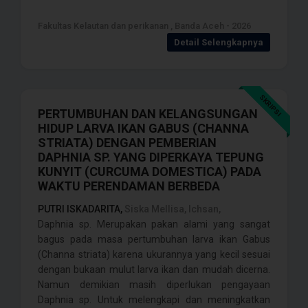
Fakultas Kelautan dan perikanan , Banda Aceh - 2026
Detail Selengkapnya
SKRIPSI
PERTUMBUHAN DAN KELANGSUNGAN
HIDUP LARVA IKAN GABUS (CHANNA
STRIATA) DENGAN PEMBERIAN
DAPHNIA SP. YANG DIPERKAYA TEPUNG
KUNYIT (CURCUMA DOMESTICA) PADA
WAKTU PERENDAMAN BERBEDA
PUTRI ISKADARITA,
Siska Mellisa, Ichsan,
Daphnia sp. Merupakan pakan alami yang sangat
bagus pada masa pertumbuhan larva ikan Gabus
(Channa striata) karena ukurannya yang kecil sesuai
dengan bukaan mulut larva ikan dan mudah dicerna.
Namun demikian masih diperlukan pengayaan
Daphnia sp. Untuk melengkapi dan meningkatkan